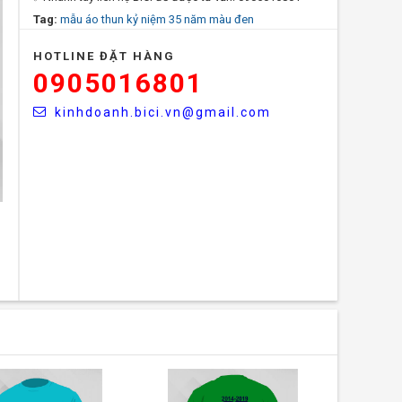
Tag:
mẫu áo thun kỷ niệm 35 năm màu đen
HOTLINE ĐẶT HÀNG
0905016801
kinhdoanh.bici.vn@gmail.com