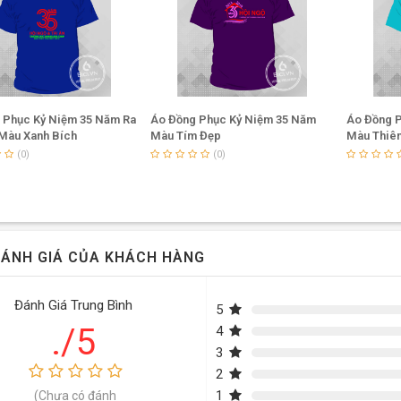
 Phục Kỷ Niệm 35 Năm Ra
Áo Đồng Phục Kỷ Niệm 35 Năm
Áo Đồng 
Màu Xanh Bích
Màu Tím Đẹp
Màu Thiên
(0)
(0)
ÁNH GIÁ CỦA KHÁCH HÀNG
Đánh Giá Trung Bình
5
./5
4
3
2
1
(Chưa có đánh