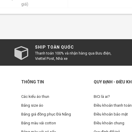
giá)
SHIP TOÀN QUỐC
Thanh toán 100% và nhận hàng qua Bưu điện,
Viettel Post, Nhà xe
THÔNG TIN
QUY ĐỊNH - ĐIỀU K
Các kiểu áo thun
BiCi là ai?
Bảng size áo
Điều khoản thanh toán
Bảng giá đồng phục Đà Nẵng
Điều khoản bảo mật
Bảng màu vải cotton
Điều khoản chung
Bảng màu vải cá sấu
Quy định đổi trả