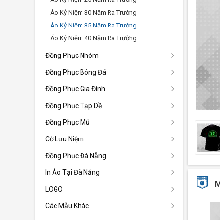
Áo Kỷ Niệm 30 Năm Ra Trường
Áo Kỷ Niệm 35 Năm Ra Trường
Áo Kỷ Niệm 40 Năm Ra Trường
Đồng Phục Nhóm
Đồng Phục Bóng Đá
Đồng Phục Gia Đình
Đồng Phục Tạp Dề
Đồng Phục Mũ
Cờ Lưu Niệm
Đồng Phục Đà Nẵng
In Áo Tại Đà Nẵng
M
LOGO
Các Mẫu Khác