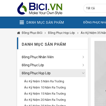
Tất Cả
DANH MỤC SẢN PHẨM
ĐỒNG PHỤC NHÂ
Đồng Phục BiCi
Đồng Phục Họp Lớp
Áo Kỷ Niệm 35 Nă
DANH MỤC SẢN PHẨM
Đồng Phục Nhân Viên
Đồng Phục Lớp
Đồng Phục Họp Lớp
Áo Kỷ Niệm 5 Năm Ra Trường
Áo Kỷ Niệm 10 Năm Ra Trường
Áo Kỷ Niệm 15 Năm Ra Trường
Áo Kỷ Niệm 20 Năm Ra Trường
Áo Kỷ Niệm 25 Năm Ra Trường