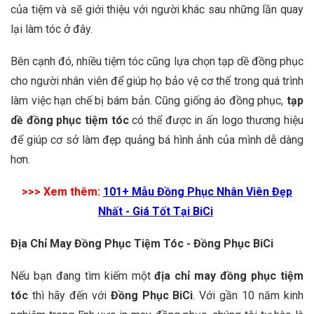
của tiệm và sẽ giới thiệu với người khác sau những lần quay
lại làm tóc ở đây.
Bên cạnh đó, nhiều tiệm tóc cũng lựa chọn tạp dề đồng phục
cho người nhân viên để giúp họ bảo vệ cơ thể trong quá trình
làm việc hạn chế bị bám bản. Cũng giống áo đồng phục,
tạp
dề đồng phục tiệm tóc
có thể được in ấn logo thương hiệu
để giúp cơ sở làm đẹp quảng bá hình ảnh của mình dễ dàng
hơn.
>>> Xem thêm:
101+ Mẫu Đồng Phục Nhân Viên Đẹp
Nhất - Giá Tốt Tại BiCi
Địa Chỉ May Đồng Phục Tiệm Tóc - Đồng Phục BiCi
Nếu bạn đang tìm kiếm một
địa chỉ may đồng phục tiệm
tóc
thì hãy đến với
Đồng Phục BiCi
. Với gần 10 năm kinh