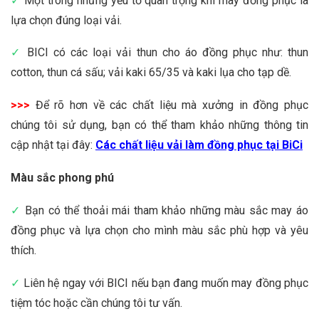
✓
Một trong những yếu tố quan trọng khi may đồng phục là
lựa chọn đúng loại vải.
✓
BICI có các loại vải thun cho áo đồng phục như: thun
cotton, thun cá sấu; vải kaki 65/35 và kaki lụa cho tạp dề.
>>>
Để rõ hơn về các chất liệu mà xưởng in đồng phục
chúng tôi sử dụng, bạn có thể tham khảo những thông tin
cập nhật tại đây:
Các chất liệu vải làm đồng phục tại BiCi
Màu sắc phong phú
✓
Bạn có thể thoải mái tham khảo những màu sắc may áo
đồng phục và lựa chọn cho mình màu sắc phù hợp và yêu
thích.
✓
Liên hệ ngay với BICI nếu bạn đang muốn may đồng phục
tiệm tóc hoặc cần chúng tôi tư vấn.