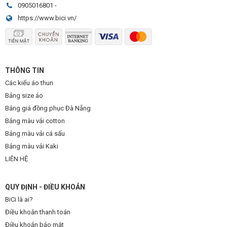
0905016801
-
https://www.bici.vn/
THÔNG TIN
Các kiểu áo thun
Bảng size áo
Bảng giá đồng phục Đà Nẵng
Bảng màu vải cotton
Bảng màu vải cá sấu
Bảng màu vải Kaki
LIÊN HỆ
QUY ĐỊNH - ĐIỀU KHOẢN
BiCi là ai?
Điều khoản thanh toán
Điều khoản bảo mật