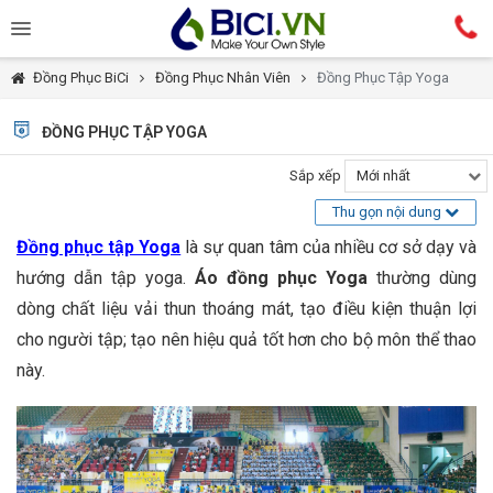
Đồng Phục BiCi
Đồng Phục Nhân Viên
Đồng Phục Tập Yoga
ĐỒNG PHỤC TẬP YOGA
Sắp xếp
Mới nhất
Thu gọn nội dung
Đồng phục tập Yoga
là sự quan tâm của nhiều cơ sở dạy và
hướng dẫn tập yoga.
Áo đồng phục Yoga
thường dùng
dòng chất liệu vải thun thoáng mát, tạo điều kiện thuận lợi
cho người tập; tạo nên hiệu quả tốt hơn cho bộ môn thể thao
này.