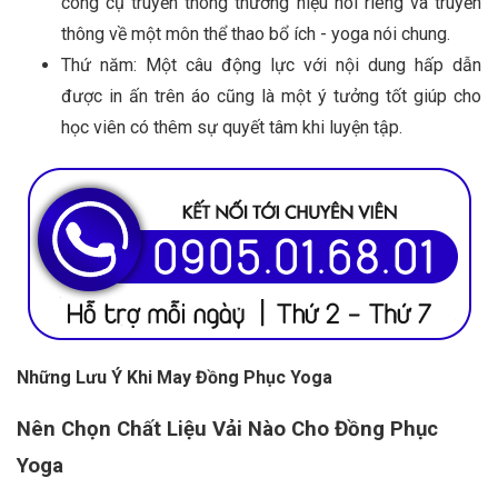
công cụ truyền thông thương hiệu nói riêng và truyền
thông về một môn thể thao bổ ích - yoga nói chung.
Thứ năm: Một câu động lực với nội dung hấp dẫn
được in ấn trên áo cũng là một ý tưởng tốt giúp cho
học viên có thêm sự quyết tâm khi luyện tập.
Những Lưu Ý Khi May Đồng Phục Yoga
Nên Chọn Chất Liệu Vải Nào Cho Đồng Phục
Yoga