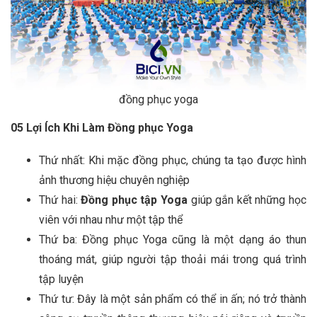
đồng phục yoga
05 Lợi Ích Khi Làm Đồng phục Yoga
Thứ nhất: Khi mặc đồng phục, chúng ta tạo được hình
ảnh thương hiệu chuyên nghiệp
Thứ hai:
Đồng phục tập Yoga
giúp gắn kết những học
viên với nhau như một tập thể
Thứ ba: Đồng phục Yoga cũng là một dạng áo thun
thoáng mát, giúp người tập thoải mái trong quá trình
tập luyện
Thứ tư: Đây là một sản phẩm có thể in ấn; nó trở thành