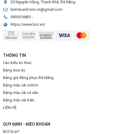
20 Nguyên Hồng, Thanh Khê, Đà Nẵng
kinhdoanh.bici.vn@gmail.com
0905016801
-
https://www.bici.vn/
THÔNG TIN
Các kiểu áo thun
Bảng size áo
Bảng giá đồng phục Đà Nẵng
Bảng màu vải cotton
Bảng màu vải cá sấu
Bảng màu vải Kaki
LIÊN HỆ
QUY ĐỊNH - ĐIỀU KHOẢN
BiCi là ai?