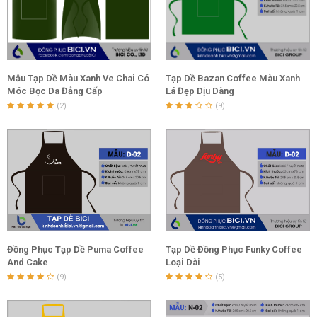
Mẫu Tạp Dề Màu Xanh Ve Chai Có
Tạp Dề Bazan Coffee Màu Xanh
Móc Bọc Da Đẳng Cấp
Lá Đẹp Dịu Dàng
(2)
(9)
Đồng Phục Tạp Dề Puma Coffee
Tạp Dề Đồng Phục Funky Coffee
And Cake
Loại Dài
(9)
(5)