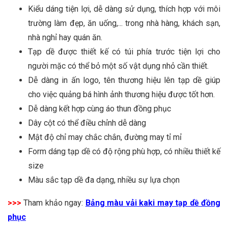
Kiểu dáng tiện lợi, dễ dàng sử dụng, thích hợp với môi
trường làm đẹp, ăn uống,... trong nhà hàng, khách sạn,
nhà nghỉ hay quán ăn.
Tạp dề được thiết kế có túi phía trước tiện lợi cho
người mặc có thể bỏ một số vật dụng nhỏ cần thiết.
Dễ dàng in ấn logo, tên thương hiệu lên tạp dề giúp
cho việc quảng bá hình ảnh thương hiệu được tốt hơn.
Dễ dàng kết hợp cùng áo thun đồng phục
Dây cột có thể điều chỉnh dễ dàng
Mật độ chỉ may chắc chắn, đường may tỉ mỉ
Form dáng tạp dề có độ rộng phù hợp, có nhiều thiết kế
size
Màu sắc tạp dề đa dạng, nhiều sự lựa chọn
>>>
Tham khảo ngay:
Bảng màu vải kaki may tạp dề đồng
phục