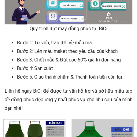
Quy trình đặt may đồng phục tại BiCi
Bước 1: Tư vấn, trao đổi về mẫu mã
Bước 2: Lên mẫu maket theo yêu cầu của khách
Bước 3: Chốt mẫu & Đặt cọc 50% giá trị đơn hàng
Bước 4: Sản xuất
Bước 5: Giao thành phẩm & Thanh toán tiền còn lại
Liên hệ ngay BiCi để được tư vấn hỗ trợ và sở hữu mẫu tạp
dề đồng phục đẹp ưng ý nhất phục vụ cho nhu cầu của mình
bạn nhé!