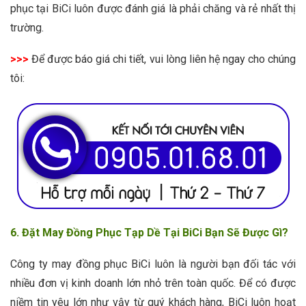
phục tại BiCi luôn được đánh giá là phải chăng và rẻ nhất thị
trường.
>>>
Để được báo giá chi tiết, vui lòng liên hệ ngay cho chúng
tôi:
6. Đặt May Đồng Phục Tạp Dề Tại BiCi Bạn Sẽ Được Gì?
Công ty may đồng phục BiCi luôn là người bạn đối tác với
nhiều đơn vị kinh doanh lớn nhỏ trên toàn quốc. Để có được
niềm tin yêu lớn như vậy từ quý khách hàng, BiCi luôn hoạt