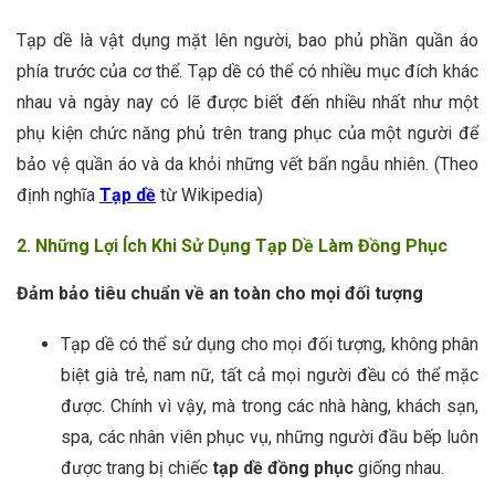
Tạp dề là vật dụng mặt lên người, bao phủ phần quần áo
phía trước của cơ thể. Tạp dề có thể có nhiều mục đích khác
nhau và ngày nay có lẽ được biết đến nhiều nhất như một
phụ kiện chức năng phủ trên trang phục của một người để
bảo vệ quần áo và da khỏi những vết bẩn ngẫu nhiên. (Theo
định nghĩa
Tạp dề
từ Wikipedia)
2. Những Lợi Ích Khi Sử Dụng Tạp Dề Làm Đồng Phục
Đảm bảo tiêu chuẩn về an toàn cho mọi đối tượng
Tạp dề có thể sử dụng cho mọi đối tượng, không phân
biệt già trẻ, nam nữ, tất cả mọi người đều có thể mặc
được. Chính vì vậy, mà trong các nhà hàng, khách sạn,
spa, các nhân viên phục vụ, những người đầu bếp luôn
được trang bị chiếc
tạp dề đồng phục
giống nhau.