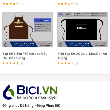
(7)
(6)
Tạp Dề Thiên Phú Garden Màu
Mẫu Tạp Dề OK Galbi Màu Đen Ấn
Nâu Dễ Thương
Tượng
(7)
(2)
Đồng phục Đà Nẵng - Đồng Phục BiCi