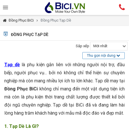
Đồng Phục BiCi
Đồng Phục Tạp Dề
ĐỒNG PHỤC TẠP DỀ
Sắp xếp
Mới nhất
Thu gọn nội dung
Tạp dề
là phụ kiện gắn liên với những người nội trợ, đầu
bếp, người phục vụ... bởi nó không chỉ thể hiện sự chuyên
nghiệp mà còn mang nhiều lợi ích to lớn khác. Tạp dề may tại
Đồng Phục BiCi
không chỉ mang đến một vật dụng tiện ích
mà còn là phụ kiện thời trang chất lượng được thiết kế bởi
đội ngũ chuyên nghiệp. Tạp dề tại BiCi đã và đang làm hài
lòng hàng trăm khách hàng với mẫu mã độc đáo và đẹp mắt.
1. Tạp Dề Là Gì?