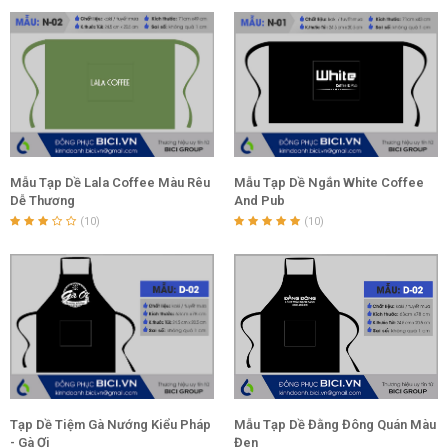
Mẫu Tạp Dề Lala Coffee Màu Rêu
Mẫu Tạp Dề Ngắn White Coffee
Dễ Thương
And Pub
(10)
(10)
Tạp Dề Tiệm Gà Nướng Kiểu Pháp
Mẫu Tạp Dề Đằng Đông Quán Màu
- Gà Ơi
Đen