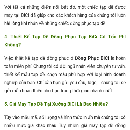
Với tất cả những điểm nổi bật đó, một chiếc tạp dề được
may tại BiCi đã giúp cho các khách hàng của chúng tôi luôn
hài lòng khi nhận về những chiếc đồng phục tạp dề.
4. Thiết Kế Tạp Dề Đồng Phục Tạp BiCi Có Tốn Phí
Không?
Việc thiết kế tạp dề đồng phục ở
Đồng Phục BiCi
là hoàn
toàn miễn phí. Chúng tôi có đội ngũ nhân viên chuyên tư vấn,
thiết kế mẫu tạp dề, chọn màu phù hợp với loại hình doanh
nghiệp của bạn. Chỉ cần bạn gửi yêu cầu, logo,... chúng tôi sẽ
gửi mẫu hoàn thiện cho bạn trong thời gian nhanh nhất.
5. Giá May Tạp Dề Tại Xưởng BiCi Là Bao Nhiêu?
Tùy vào mẫu mã, số lượng và hình thức in ấn mà chúng tôi có
nhiều mức giá khác nhau. Tuy nhiên, giá may tạp dề đồng