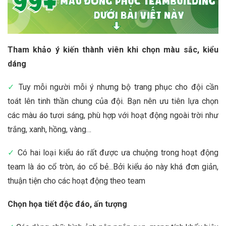
Tham khảo ý kiến thành viên khi chọn màu sắc, kiểu
dáng
✓
Tuy mỗi người mỗi ý nhưng bộ trang phục cho đội cần
toát lên tinh thần chung của đội. Bạn nên ưu tiên lựa chọn
các màu áo tươi sáng, phù hợp với hoạt động ngoài trời như
trắng, xanh, hồng, vàng…
✓
Có hai loại kiểu áo rất được ưa chuộng trong hoạt động
team là áo cổ tròn, áo cổ bẻ...Bởi kiểu áo này khá đơn giản,
thuận tiện cho các hoạt động theo team
Chọn họa tiết độc đáo, ấn tượng