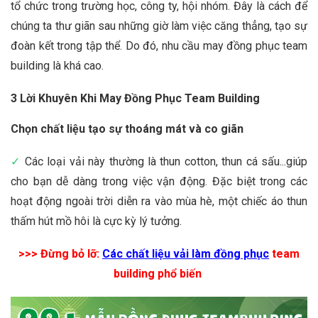
tổ chức trong trường học, công ty, hội nhóm. Đây là cách để
chúng ta thư giãn sau những giờ làm việc căng thẳng, tạo sự
đoàn kết trong tập thể. Do đó, nhu cầu may đồng phục team
building là khá cao.
3 Lời Khuyên Khi May Đồng Phục Team Building
Chọn chất liệu tạo sự thoáng mát và co giãn
✓
Các loại vải này thường là thun cotton, thun cá sấu...giúp
cho bạn dễ dàng trong việc vận động. Đặc biệt trong các
hoạt động ngoài trời diễn ra vào mùa hè, một chiếc áo thun
thấm hút mồ hôi là cực kỳ lý tưởng.
>>> Đừng bỏ lỡ:
Các chất liệu vải làm đồng phục
team
building phổ biến