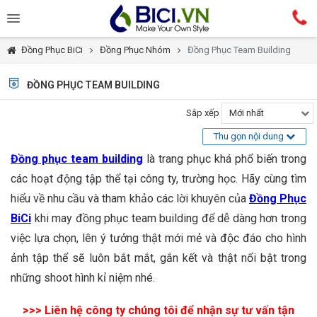
Đồng Phục BiCi
Đồng Phục Nhóm
Đồng Phục Team Building
ĐỒNG PHỤC TEAM BUILDING
Sắp xếp
Mới nhất
Thu gọn nội dung
Đồng phục team building
là trang phục khá phổ biến trong
các hoạt động tập thể tại công ty, trường học. Hãy cùng tìm
hiểu về nhu cầu và tham khảo các lời khuyên của
Đồng Phục
BiCi
khi may đồng phục team building để dễ dàng hơn trong
việc lựa chọn, lên ý tưởng thật mới mẻ và độc đáo cho hình
ảnh tập thể sẽ luôn bắt mắt, gắn kết và thật nổi bật trong
những shoot hình kỉ niệm nhé.
>>> Liên hệ công ty chúng tôi để nhận sự tư vấn tận