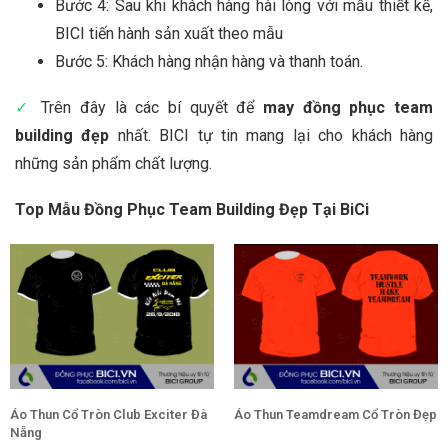
Bước 4: Sau khi khách hàng hài lòng với mẫu thiết kế,
BICI tiến hành sản xuất theo mẫu
Bước 5: Khách hàng nhận hàng và thanh toán.
✓
Trên đây là các bí quyết để
may đồng phục team
building đẹp
nhất. BICI tự tin mang lại cho khách hàng
những sản phẩm chất lượng.
Top Mẫu Đồng Phục Team Building Đẹp Tại BiCi
Áo Thun Cổ Tròn Club Exciter Đà
Áo Thun Teamdream Cổ Tròn Đẹp
Nẵng