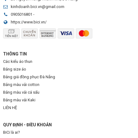
kinhdoanh.bici.vn@gmail.com
0905016801
-
https://www.bici.vn/
THÔNG TIN
Các kiểu áo thun
Bảng size áo
Bảng giá đồng phục Đà Nẵng
Bảng màu vải cotton
Bảng màu vải cá sấu
Bảng màu vải Kaki
LIÊN HỆ
QUY ĐỊNH - ĐIỀU KHOẢN
BiCi là ai?