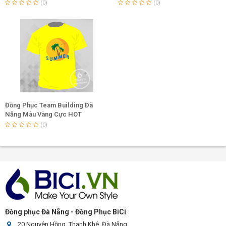
(0)
(0)
Đồng Phục Team Building Đà
Nẵng Màu Vàng Cực HOT
(0)
Đồng phục Đà Nẵng - Đồng Phục BiCi
20 Nguyên Hồng, Thanh Khê, Đà Nẵng