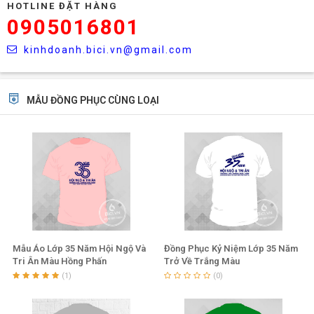
HOTLINE ĐẶT HÀNG
0905016801
kinhdoanh.bici.vn@gmail.com
MẪU ĐỒNG PHỤC CÙNG LOẠI
Mẫu Áo Lớp 35 Năm Hội Ngộ Và
Đồng Phục Kỷ Niệm Lớp 35 Năm
Tri Ân Màu Hồng Phấn
Trở Về Trắng Màu
(1)
(0)