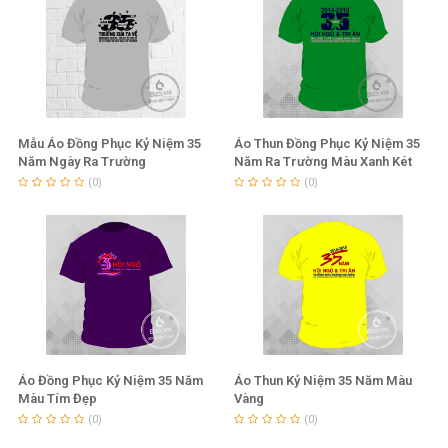
Mẫu Áo Đồng Phục Kỷ Niệm 35
Áo Thun Đồng Phục Kỷ Niệm 35
Năm Ngày Ra Trường
Năm Ra Trường Màu Xanh Két
(0)
(0)
Áo Đồng Phục Kỷ Niệm 35 Năm
Áo Thun Kỷ Niệm 35 Năm Màu
Màu Tím Đẹp
Vàng
(0)
(0)