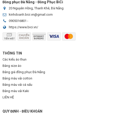
Đồng phục Đà Nẵng - Đồng Phục BiCi
20 Nguyên Hồng, Thanh Khê, Đà Nẵng
kinhdoanh.bici.vn@gmail.com
0905016801
-
https://www.bici.vn/
THÔNG TIN
Các kiểu áo thun
Bảng size áo
Bảng giá đồng phục Đà Nẵng
Bảng màu vải cotton
Bảng màu vải cá sấu
Bảng màu vải Kaki
LIÊN HỆ
QUY ĐỊNH - ĐIỀU KHOẢN