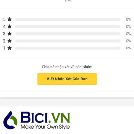
5
0%
4
0%
3
0%
2
0%
1
0%
Chia sẻ nhận xét về sản phẩm
Viết Nhận Xét Của Bạn