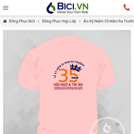
Đồng Phục BiCi
Đồng Phục Họp Lớp
Áo Kỷ Niệm 35 Năm Ra Trườ