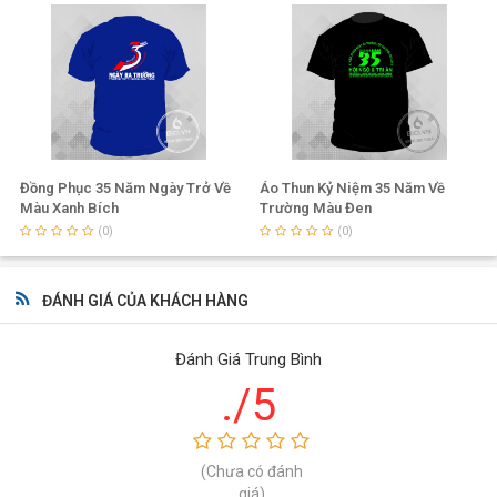
Đồng Phục 35 Năm Ngày Trở Về
Áo Thun Kỷ Niệm 35 Năm Về
Màu Xanh Bích
Trường Màu Đen
(0)
(0)
ĐÁNH GIÁ CỦA KHÁCH HÀNG
Đánh Giá Trung Bình
./5
(Chưa có đánh
giá)