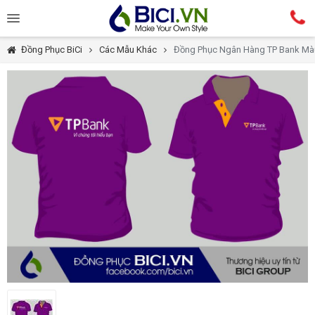
Đồng Phục BiCi
Các Mẫu Khác
Đồng Phục Ngân Hàng TP Bank Màu