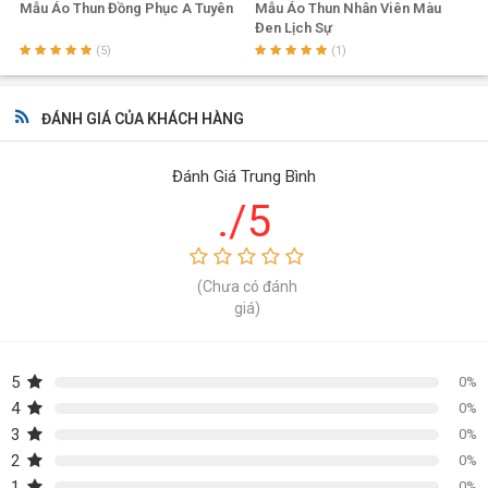
Mẫu Áo Thun Đồng Phục A Tuyên
Mẫu Áo Thun Nhân Viên Màu
Đen Lịch Sự
(5)
(1)
ĐÁNH GIÁ CỦA KHÁCH HÀNG
Đánh Giá Trung Bình
./5
(Chưa có đánh
giá)
5
0%
4
0%
3
0%
2
0%
1
0%