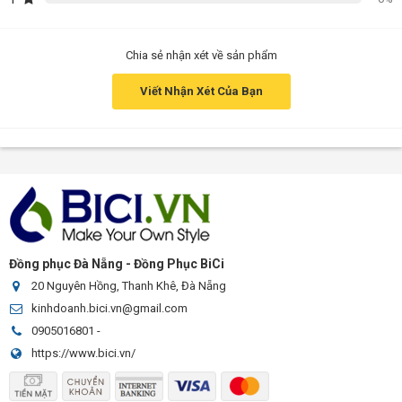
Chia sẻ nhận xét về sản phẩm
Viết Nhận Xét Của Bạn
Đồng phục Đà Nẵng - Đồng Phục BiCi
20 Nguyên Hồng, Thanh Khê, Đà Nẵng
kinhdoanh.bici.vn@gmail.com
0905016801
-
https://www.bici.vn/