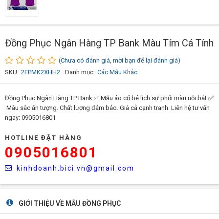
Đồng Phục Ngân Hàng TP Bank Màu Tím Cá Tính
(Chưa có đánh giá, mời bạn để lại đánh giá)
SKU:
2FPMK2XHH2
Danh mục:
Các Mẫu Khác
Đồng Phục Ngân Hàng TP Bank ✅ Mẫu áo cổ bẻ lịch sự phối màu nỗi bật ✅
Màu sắc ấn tượng. Chất lượng đảm bảo. Giá cả cạnh tranh. Liên hệ tư vấn
ngay: 0905016801
HOTLINE ĐẶT HÀNG
0905016801
kinhdoanh.bici.vn@gmail.com
GIỚI THIỆU VỀ MẪU ĐỒNG PHỤC