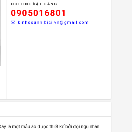
HOTLINE ĐẶT HÀNG
0905016801
kinhdoanh.bici.vn@gmail.com
Đây là một mẫu áo được thiết kế bởi đội ngũ nhân