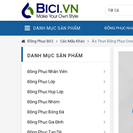
Tất Cả
DANH MỤC SẢN PHẨM
ĐỒNG PHỤC NHÂ
Đồng Phục BiCi
Các Mẫu Khác
Áo Thun Đồng Phục Dre
DANH MỤC SẢN PHẨM
Đồng Phục Nhân Viên
Đồng Phục Lớp
Đồng Phục Họp Lớp
Đồng Phục Nhóm
Đồng Phục Bóng Đá
Đồng Phục Gia Đình
Đồng Phục Tạp Dề