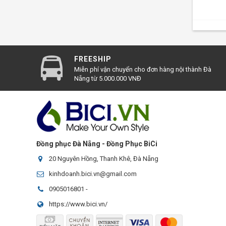
mang sự
✓
Một 
nhé!
FREESHIP
Miễn phí vận chuyển cho đơn hàng nội thành Đà
Nẵng từ 5.000.000 VNĐ
Đồng phục Đà Nẵng - Đồng Phục BiCi
20 Nguyên Hồng, Thanh Khê, Đà Nẵng
kinhdoanh.bici.vn@gmail.com
0905016801
-
https://www.bici.vn/