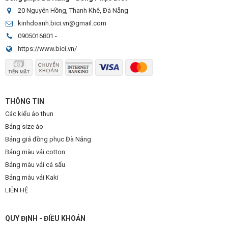
20 Nguyên Hồng, Thanh Khê, Đà Nẵng
kinhdoanh.bici.vn@gmail.com
0905016801
-
https://www.bici.vn/
THÔNG TIN
Các kiểu áo thun
Bảng size áo
Bảng giá đồng phục Đà Nẵng
Bảng màu vải cotton
Bảng màu vải cá sấu
Bảng màu vải Kaki
LIÊN HỆ
QUY ĐỊNH - ĐIỀU KHOẢN