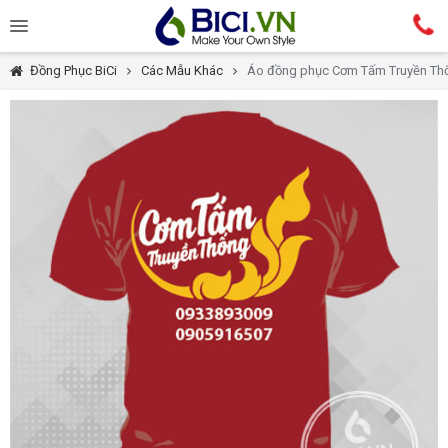
Đồng Phục BiCi
Các Mẫu Khác
Áo đồng phục Cơm Tấm Truyền Th