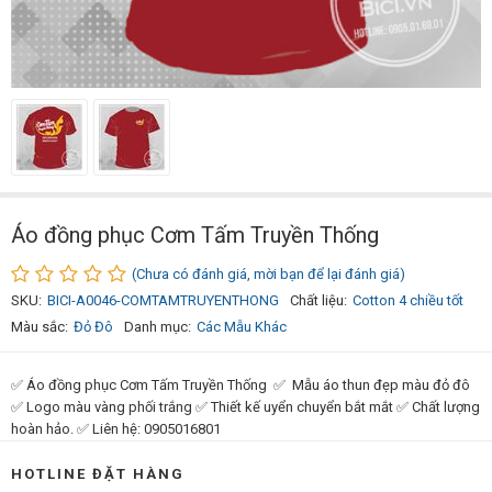
Áo đồng phục Cơm Tấm Truyền Thống
(Chưa có đánh giá, mời bạn để lại đánh giá)
SKU:
BICI-A0046-COMTAMTRUYENTHONG
Chất liệu:
Cotton 4 chiều tốt
Màu sắc:
Đỏ Đô
Danh mục:
Các Mẫu Khác
✅ Áo đồng phục Cơm Tấm Truyền Thống ✅ Mẫu áo thun đẹp màu đỏ đô
✅ Logo màu vàng phối trắng ✅ Thiết kế uyển chuyển bắt mắt ✅ Chất lượng
hoàn hảo. ✅ Liên hệ: 0905016801
HOTLINE ĐẶT HÀNG