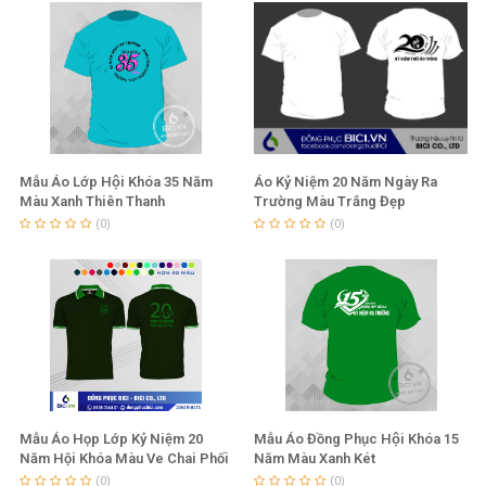
Mẫu Áo Lớp Hội Khóa 35 Năm
Áo Kỷ Niệm 20 Năm Ngày Ra
Màu Xanh Thiên Thanh
Trường Màu Trắng Đẹp
(0)
(0)
Mẫu Áo Họp Lớp Kỷ Niệm 20
Mẫu Áo Đồng Phục Hội Khóa 15
Năm Hội Khóa Màu Ve Chai Phối
Năm Màu Xanh Két
Chuối Lợt
(0)
(0)