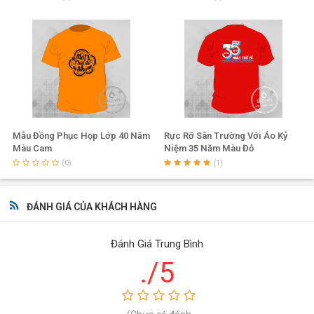
Mẫu Đồng Phục Họp Lớp 40 Năm
Rực Rỡ Sân Trường Với Áo Kỷ
Màu Cam
Niệm 35 Năm Màu Đỏ
(0)
(1)
ĐÁNH GIÁ CỦA KHÁCH HÀNG
Đánh Giá Trung Bình
./5