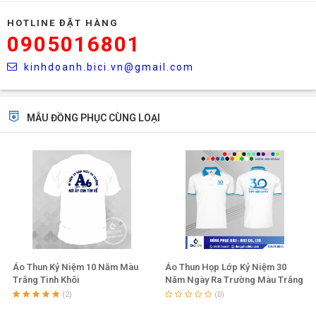
HOTLINE ĐẶT HÀNG
0905016801
kinhdoanh.bici.vn@gmail.com
MẪU ĐỒNG PHỤC CÙNG LOẠI
Áo Thun Kỷ Niệm 10 Năm Màu
Áo Thun Họp Lớp Kỷ Niệm 30
Trắng Tinh Khôi
Năm Ngày Ra Trường Màu Trắng
Viền Xanh
(2)
(0)