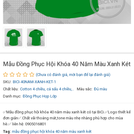
Mẫu Đồng Phục Hội Khóa 40 Năm Màu Xanh Két
(Chưa có đánh giá, mời bạn để lại đánh giá)
SKU:
BICI-40NAM-XANH-KET-1
Chất liệu:
Cotton 4 chiều, cá sấu 4 chiều,..
Màu sắc:
Đủ màu
Danh mục:
Đồng Phục Họp Lớp
✅Mẫu đồng phục hội khóa 40 năm màu xanh két có tại BiCi.✅Logo thiết kế
đơn giản✅.Chất vãi thoáng mát,tone màu nhẹ nhàng phù hợp cho mùa
hè.✅ liên hệ: 0905016801
Tag:
mẫu đồng phục hội khóa 40 năm màu xanh két