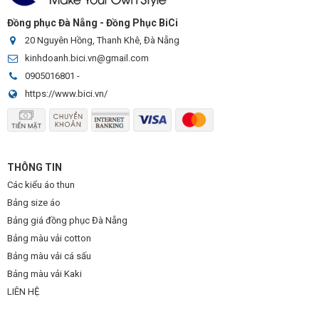
Đồng phục Đà Nẵng - Đồng Phục BiCi
20 Nguyên Hồng, Thanh Khê, Đà Nẵng
kinhdoanh.bici.vn@gmail.com
0905016801
-
https://www.bici.vn/
THÔNG TIN
Các kiểu áo thun
Bảng size áo
Bảng giá đồng phục Đà Nẵng
Bảng màu vải cotton
Bảng màu vải cá sấu
Bảng màu vải Kaki
LIÊN HỆ