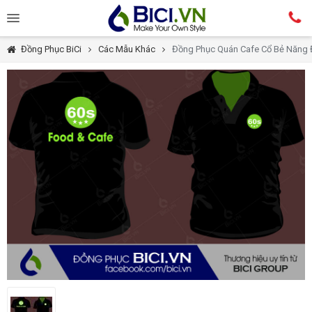
Đồng Phục BiCi
Các Mẫu Khác
Đồng Phục Quán Cafe Cổ Bẻ Năng