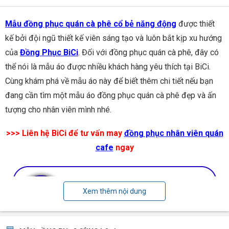
Mẫu đồng phục quán cà phê cổ bẻ năng động
được thiết
kế bởi đội ngũ thiết kế viên sáng tạo và luôn bắt kịp xu hướng
của
Đồng Phục BiCi
. Đối với đồng phục quán cà phê, đây có
thể nói là mẫu áo được nhiều khách hàng yêu thích tại BiCi.
Cùng khám phá về mẫu áo này để biết thêm chi tiết nếu bạn
đang cần tìm một mẫu áo đồng phục quán cà phê đẹp và ấn
tượng cho nhân viên mình nhé.
>>> Liên hệ BiCi để tư vấn may
đồng phục nhân viên quán
cafe
ngay
Xem thêm nội dung