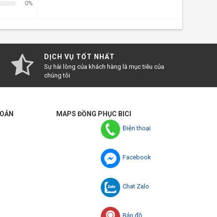
0%
DỊCH VỤ TỐT NHẤT
Sự hài lòng của khách hàng là mục tiêu của
chúng tôi
HOẢN
MAPS ĐỒNG PHỤC BICI
Điện thoại
Facebook
Chat Zalo
Bản đồ