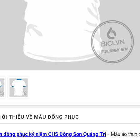
IỚI THIỆU VỀ MẪU ĐỒNG PHỤC
n đồng phục kỷ niệm CHS Đông Sơn Quảng Trị
- Mẫu áo thun