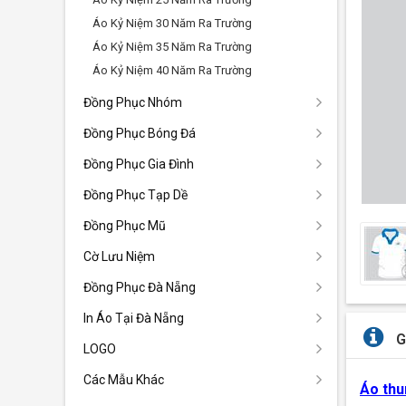
Áo Kỷ Niệm 30 Năm Ra Trường
Áo Kỷ Niệm 35 Năm Ra Trường
Áo Kỷ Niệm 40 Năm Ra Trường
Đồng Phục Nhóm
Đồng Phục Bóng Đá
Đồng Phục Gia Đình
Đồng Phục Tạp Dề
Đồng Phục Mũ
Cờ Lưu Niệm
Đồng Phục Đà Nẵng
In Áo Tại Đà Nẵng
G
LOGO
Các Mẫu Khác
Áo thu