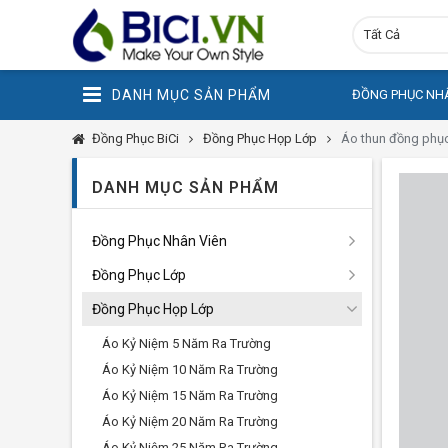
Tất Cả
DANH MỤC SẢN PHẨM
ĐỒNG PHỤC NHÂ
Đồng Phục BiCi
Đồng Phục Họp Lớp
Áo thun đồng phụ
DANH MỤC SẢN PHẨM
Đồng Phục Nhân Viên
Đồng Phục Lớp
Đồng Phục Họp Lớp
Áo Kỷ Niệm 5 Năm Ra Trường
Áo Kỷ Niệm 10 Năm Ra Trường
Áo Kỷ Niệm 15 Năm Ra Trường
Áo Kỷ Niệm 20 Năm Ra Trường
Áo Kỷ Niệm 25 Năm Ra Trường