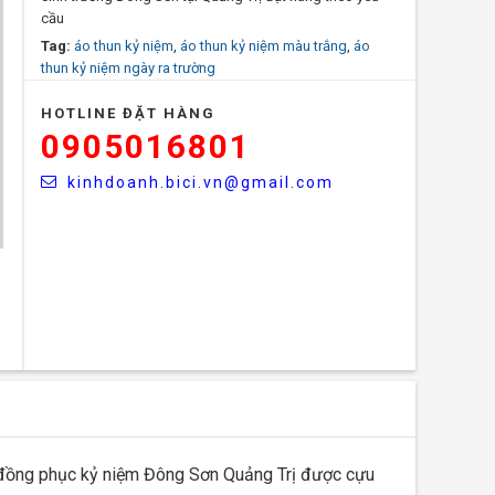
cầu
Tag:
áo thun kỷ niệm
,
áo thun kỷ niệm màu trắng
,
áo
thun kỷ niệm ngày ra trường
HOTLINE ĐẶT HÀNG
0905016801
kinhdoanh.bici.vn@gmail.com
 đồng phục kỷ niệm Đông Sơn Quảng Trị được cựu