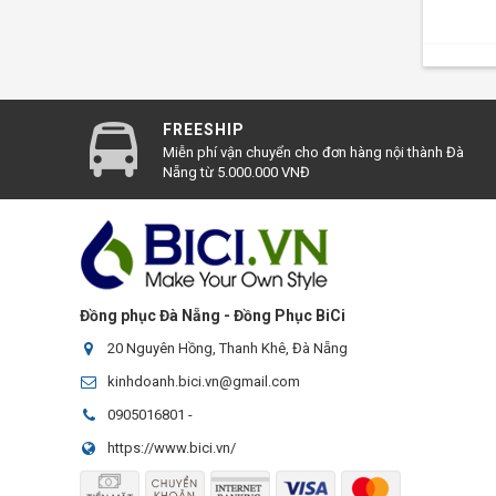
FREESHIP
Miễn phí vận chuyển cho đơn hàng nội thành Đà
Nẵng từ 5.000.000 VNĐ
Đồng phục Đà Nẵng - Đồng Phục BiCi
20 Nguyên Hồng, Thanh Khê, Đà Nẵng
kinhdoanh.bici.vn@gmail.com
0905016801
-
https://www.bici.vn/