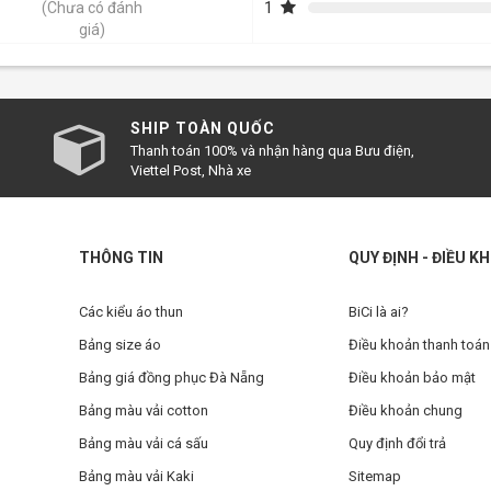
1
(Chưa có đánh
giá)
SHIP TOÀN QUỐC
Thanh toán 100% và nhận hàng qua Bưu điện,
Viettel Post, Nhà xe
THÔNG TIN
QUY ĐỊNH - ĐIỀU K
Các kiểu áo thun
BiCi là ai?
Bảng size áo
Điều khoản thanh toán
Bảng giá đồng phục Đà Nẵng
Điều khoản bảo mật
Bảng màu vải cotton
Điều khoản chung
Bảng màu vải cá sấu
Quy định đổi trả
Bảng màu vải Kaki
Sitemap