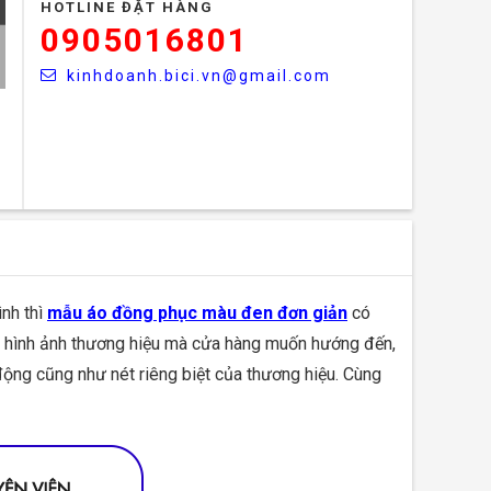
HOTLINE ĐẶT HÀNG
0905016801
kinhdoanh.bici.vn@gmail.com
nh thì
mẫu áo đồng phục màu đen đơn giản
có
 - hình ảnh thương hiệu mà cửa hàng muốn hướng đến,
động cũng như nét riêng biệt của thương hiệu. Cùng