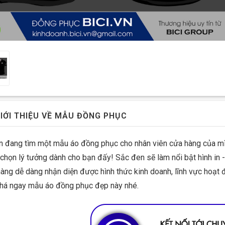
IỚI THIỆU VỀ MẪU ĐỒNG PHỤC
n đang tìm một mẫu áo đồng phục cho nhân viên cửa hàng của mì
 chọn lý tưởng dành cho bạn đấy! Sắc đen sẽ làm nổi bật hình in
àng dễ dàng nhận diện được hình thức kinh doanh, lĩnh vực hoạt 
há ngay mẫu áo đồng phục đẹp này nhé.