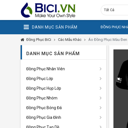
Tất Cả
DANH MỤC SẢN PHẨM
ĐỒNG PHỤC NHÂ
Đồng Phục BiCi
Các Mẫu Khác
Áo Đồng Phục Màu Đen 
DANH MỤC SẢN PHẨM
Đồng Phục Nhân Viên
Đồng Phục Lớp
Đồng Phục Họp Lớp
Đồng Phục Nhóm
Đồng Phục Bóng Đá
Đồng Phục Gia Đình
Đồng Phục Tạp Dề