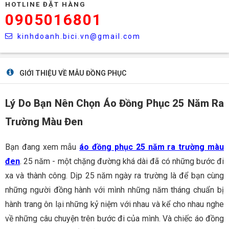
HOTLINE ĐẶT HÀNG
0905016801
kinhdoanh.bici.vn@gmail.com
GIỚI THIỆU VỀ MẪU ĐỒNG PHỤC
Lý Do Bạn Nên Chọn Áo Đồng Phục 25 Năm Ra
Trường Màu Đen
Bạn đang xem mẫu
áo đồng phục 25 năm ra trường màu
đen
. 25 năm - một chặng đường khá dài đã có những bước đi
xa và thành công. Dịp 25 năm ngày ra trường là để bạn cùng
những người đồng hành với mình những năm tháng chuẩn bị
hành trang ôn lại những kỷ niệm với nhau và kể cho nhau nghe
về những câu chuyện trên bước đi của mình. Và chiếc
áo đồng