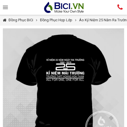
Đồng Phục BiCi
Đồng Phục Họp Lớp
Áo Kỷ Niệm 25 Năm Ra Trườ