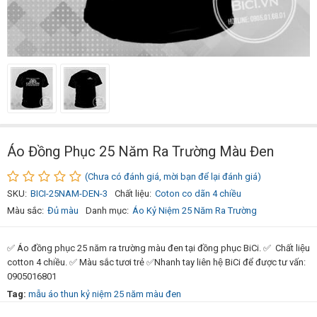
Áo Đồng Phục 25 Năm Ra Trường Màu Đen
(Chưa có đánh giá, mời bạn để lại đánh giá)
SKU:
BICI-25NAM-DEN-3
Chất liệu:
Coton co dãn 4 chiều
Màu sắc:
Đủ màu
Danh mục:
Áo Kỷ Niệm 25 Năm Ra Trường
✅ Áo đồng phục 25 năm ra trường màu đen tại đồng phục BiCi. ✅ Chất liệu
cotton 4 chiều. ✅ Màu sắc tươi trẻ ✅Nhanh tay liên hệ BiCi để được tư vấn:
0905016801
Tag:
mẫu áo thun kỷ niệm 25 năm màu đen