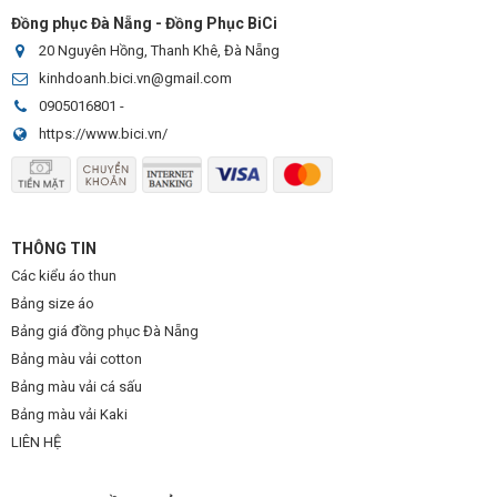
Đồng phục Đà Nẵng - Đồng Phục BiCi
20 Nguyên Hồng, Thanh Khê, Đà Nẵng
kinhdoanh.bici.vn@gmail.com
0905016801
-
https://www.bici.vn/
THÔNG TIN
Các kiểu áo thun
Bảng size áo
Bảng giá đồng phục Đà Nẵng
Bảng màu vải cotton
Bảng màu vải cá sấu
Bảng màu vải Kaki
LIÊN HỆ