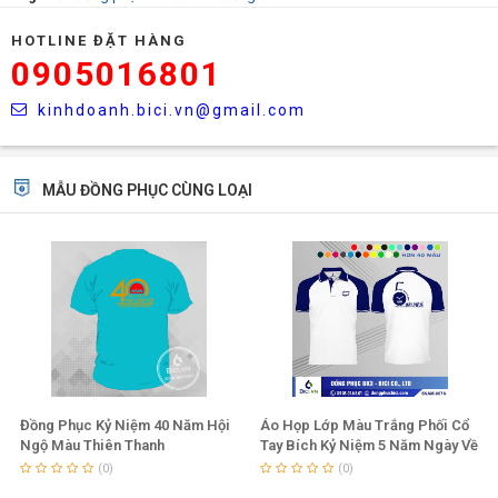
HOTLINE ĐẶT HÀNG
0905016801
kinhdoanh.bici.vn@gmail.com
MẪU ĐỒNG PHỤC CÙNG LOẠI
Đồng Phục Kỷ Niệm 40 Năm Hội
Áo Họp Lớp Màu Trắng Phối Cổ
Ngộ Màu Thiên Thanh
Tay Bích Kỷ Niệm 5 Năm Ngày Về
Trường
(0)
(0)