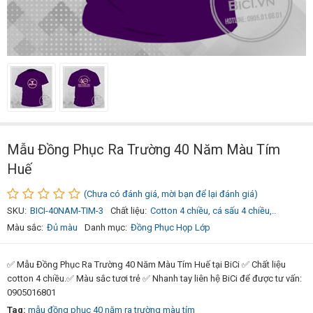
Mẫu Đồng Phục Ra Trường 40 Năm Màu Tím
Huế
(Chưa có đánh giá, mời bạn để lại đánh giá)
SKU:
BICI-40NAM-TIM-3
Chất liệu:
Cotton 4 chiều, cá sấu 4 chiều,..
Màu sắc:
Đủ màu
Danh mục:
Đồng Phục Họp Lớp
✅ Mẫu Đồng Phục Ra Trường 40 Năm Màu Tím Huế tại BiCi ✅ Chất liệu
cotton 4 chiều.✅ Màu sắc tươi trẻ ✅ Nhanh tay liên hệ BiCi để được tư vấn:
0905016801
Tag:
mẫu đồng phục 40 năm ra trường màu tím