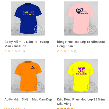
Áo Kỷ Niệm 10 Năm Ra Trường
Đồng Phục Họp Lớp 15 Năm Màu
Màu Xanh Bích
Hồng Phấn
(0)
(0)
Áo Kỷ Niệm 5 Năm Màu Cam Đẹp
Kiểu Đồng Phục Họp Lớp 35 Năm
Màu Vàng
(0)
(2)