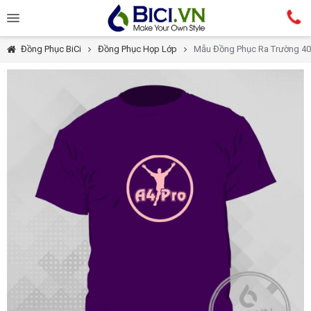
Đồng Phục BiCi
Đồng Phục Họp Lớp
Mẫu Đồng Phục Ra Trường 4