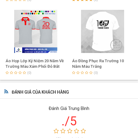
Áo Họp Lớp Kỷ Niệm 20 Năm Về
Áo Đồng Phục Ra Trường 10
Trường Màu Xám Phối Đỏ Bắt
Năm Màu Trắng
Mắt
(0)
(0)
ĐÁNH GIÁ CỦA KHÁCH HÀNG
Đánh Giá Trung Bình
./5