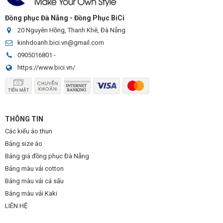
Đồng phục Đà Nẵng - Đồng Phục BiCi
20 Nguyên Hồng, Thanh Khê, Đà Nẵng
kinhdoanh.bici.vn@gmail.com
0905016801
-
https://www.bici.vn/
THÔNG TIN
Các kiểu áo thun
Bảng size áo
Bảng giá đồng phục Đà Nẵng
Bảng màu vải cotton
Bảng màu vải cá sấu
Bảng màu vải Kaki
LIÊN HỆ