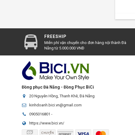
FREESHIP
Miễn phí vận chuyển cho đơn hàng nội thành Đà
Nẵng từ 5.000.000 VNĐ
Đồng phục Đà Nẵng - Đồng Phục BiCi
20 Nguyên Hồng, Thanh Khê, Đà Nẵng
kinhdoanh.bici.vn@gmail.com
0905016801
-
https://www.bici.vn/