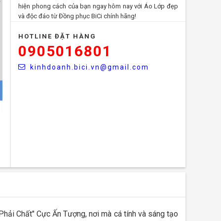
hiện phong cách của bạn ngay hôm nay với Áo Lớp đẹp
và độc đáo từ Đồng phục BiCi chính hãng!
HOTLINE ĐẶT HÀNG
0905016801
kinhdoanh.bici.vn@gmail.com
 Phải Chất" Cực Ấn Tượng, nơi mà cá tính và sáng tạo