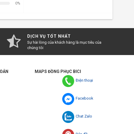
0%
DỊCH VỤ TỐT NHẤT
Sự hài lòng của khách hàng là mục tiêu của
chúng tôi
HOẢN
MAPS ĐỒNG PHỤC BICI
Điện thoại
Facebook
Chat Zalo