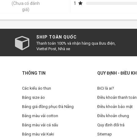
1
(Chưa có đánh
giá)
SHIP TOÀN QUỐC
Thanh toán 100% và nhận hàng qua Bưu điện,
Viettel Post, Nhà xe
THÔNG TIN
QUY ĐỊNH - ĐIỀU K
Các kiểu áo thun
BiCi là ai?
Bảng size áo
Điều khoản thanh toán
Bảng giá đồng phục Đà Nẵng
Điều khoản bảo mật
Bảng màu vải cotton
Điều khoản chung
Bảng màu vải cá sấu
Quy định đổi trả
Bảng màu vải Kaki
Sitemap