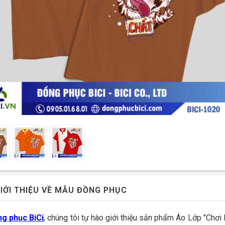
IỚI THIỆU VỀ MẪU ĐỒNG PHỤC
g phục BiCi
, chúng tôi tự hào giới thiệu sản phẩm Áo Lớp "Chơi