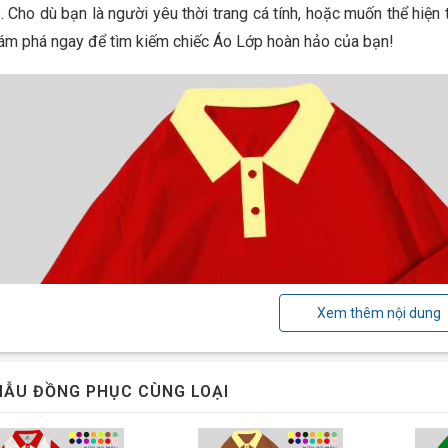
. Cho dù bạn là người yêu thời trang cá tính, hoặc muốn thể hiện
hám phá ngay để tìm kiếm chiếc Áo Lớp hoàn hảo của bạn!
Xem thêm nội dung
ẪU ĐỒNG PHỤC CÙNG LOẠI