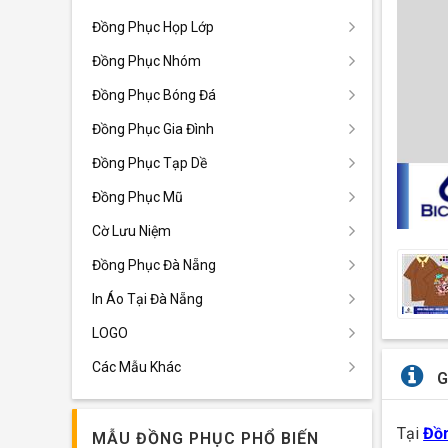
Đồng Phục Họp Lớp
Đồng Phục Nhóm
Đồng Phục Bóng Đá
Đồng Phục Gia Đình
Đồng Phục Tạp Dề
Đồng Phục Mũ
Cờ Lưu Niệm
Đồng Phục Đà Nẵng
In Áo Tại Đà Nẵng
LOGO
Các Mẫu Khác
G
Tại
Đồn
MẪU ĐỒNG PHỤC PHỔ BIẾN