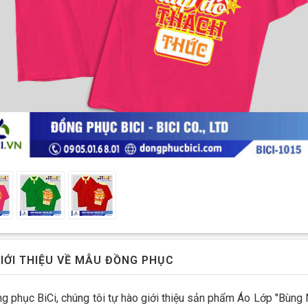
IỚI THIỆU VỀ MẪU ĐỒNG PHỤC
g phục BiCi, chúng tôi tự hào giới thiệu sản phẩm Áo Lớp "Bùng 