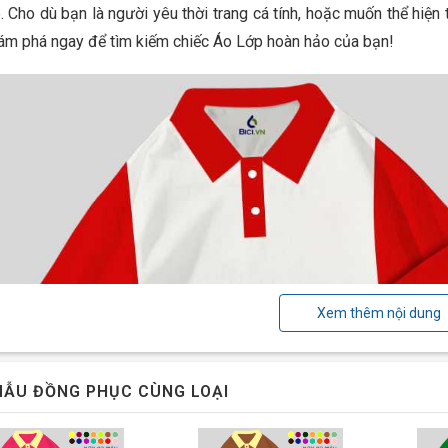
. Cho dù bạn là người yêu thời trang cá tính, hoặc muốn thể hiện
hám phá ngay để tìm kiếm chiếc Áo Lớp hoàn hảo của bạn!
Xem thêm nội dung
ẪU ĐỒNG PHỤC CÙNG LOẠI