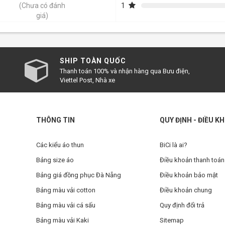
1
(Chưa có đánh
giá)
SHIP TOÀN QUỐC
Thanh toán 100% và nhận hàng qua Bưu điện,
Viettel Post, Nhà xe
THÔNG TIN
QUY ĐỊNH - ĐIỀU K
Các kiểu áo thun
BiCi là ai?
Bảng size áo
Điều khoản thanh toán
Bảng giá đồng phục Đà Nẵng
Điều khoản bảo mật
Bảng màu vải cotton
Điều khoản chung
Bảng màu vải cá sấu
Quy định đổi trả
Bảng màu vải Kaki
Sitemap