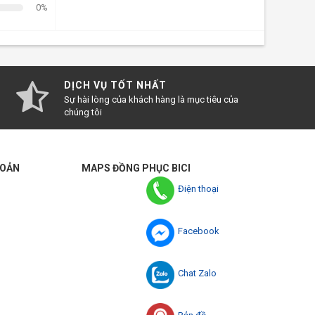
0%
DỊCH VỤ TỐT NHẤT
Sự hài lòng của khách hàng là mục tiêu của
chúng tôi
HOẢN
MAPS ĐỒNG PHỤC BICI
Điện thoại
Facebook
Chat Zalo