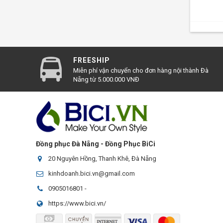
FREESHIP
Miễn phí vận chuyển cho đơn hàng nội thành Đà
Nẵng từ 5.000.000 VNĐ
Đồng phục Đà Nẵng - Đồng Phục BiCi
20 Nguyên Hồng, Thanh Khê, Đà Nẵng
kinhdoanh.bici.vn@gmail.com
0905016801
-
https://www.bici.vn/