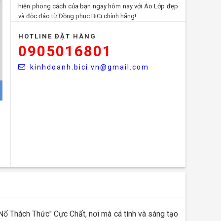
hiện phong cách của bạn ngay hôm nay với Áo Lớp đẹp
và độc đáo từ Đồng phục BiCi chính hãng!
HOTLINE ĐẶT HÀNG
0905016801
kinhdoanh.bici.vn@gmail.com
Nổ Thách Thức" Cực Chất, nơi mà cá tính và sáng tạo