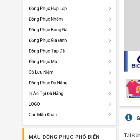
Đồng Phục Họp Lớp
Đồng Phục Nhóm
Đồng Phục Bóng Đá
Đồng Phục Gia Đình
Đồng Phục Tạp Dề
Đồng Phục Mũ
Cờ Lưu Niệm
Đồng Phục Đà Nẵng
In Áo Tại Đà Nẵng
LOGO
Các Mẫu Khác
G
Tại Đồn
MẪU ĐỒNG PHỤC PHỔ BIẾN