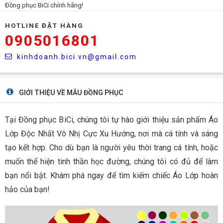
Đồng phục BiCi chính hãng!
HOTLINE ĐẶT HÀNG
0905016801
kinhdoanh.bici.vn@gmail.com
GIỚI THIỆU VỀ MẪU ĐỒNG PHỤC
Tại Đồng phục BiCi, chúng tôi tự hào giới thiệu sản phẩm Áo
Lớp Độc Nhất Vô Nhị Cực Xu Hướng, nơi mà cá tính và sáng
tạo kết hợp. Cho dù bạn là người yêu thời trang cá tính, hoặc
muốn thể hiện tinh thần học đường, chúng tôi có đủ để làm
bạn nổi bật. Khám phá ngay để tìm kiếm chiếc Áo Lớp hoàn
hảo của bạn!