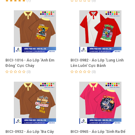
(1)
(0)
BICI-1016 - Áo Lớp 'Anh Em
BICI-0982 - Áo Lớp 'Lung Linh
Đông' Cực Cháy
Lên Luôn' Cực Bảnh
(0)
(0)
BICI-0932 - Áo Lớp 'Ba Cây
BICI-0965 - Áo Lớp 'Sinh Ra Để