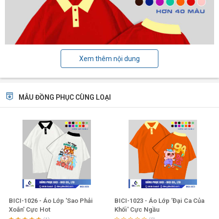
Xem thêm nội dung
MẪU ĐỒNG PHỤC CÙNG LOẠI
BICI-1026 - Áo Lớp 'Sao Phải
BICI-1023 - Áo Lớp 'Đại Ca Của
Xoắn' Cực Hot
Khối' Cực Ngầu