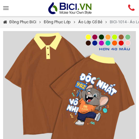
Đồng Phục BiCi
Đồng Phục Lớp
Áo Lớp Cổ Bẻ
BICI-1014 - Áo 