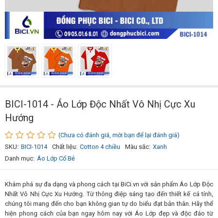
BICI-1014 - Áo Lớp Độc Nhất Vô Nhị Cực Xu
Hướng
(Chưa có đánh giá, mời bạn để lại đánh giá)
SKU:
BICI-1014
Chất liệu:
Cotton 4 chiều
Màu sắc:
Xanh
Danh mục:
Áo Lớp Cổ Bẻ
Khám phá sự đa dạng và phong cách tại BiCi.vn với sản phẩm Áo Lớp Độc
Nhất Vô Nhị Cực Xu Hướng. Từ thông điệp sáng tạo đến thiết kế cá tính,
chúng tôi mang đến cho bạn không gian tự do biểu đạt bản thân. Hãy thể
hiện phong cách của bạn ngay hôm nay với Áo Lớp đẹp và độc đáo từ