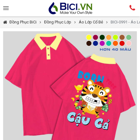
Đồng Phục BiCi
Đồng Phục Lớp
Áo Lớp Cổ Bẻ
BICI-0991 - Áo 