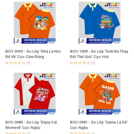
BICI-0992 - Áo Lớp 'Nhà Là Nơi
BICI-1000 - Áo Lớp 'Sinh Ra Thay
Để Về' Cực Cảm Động
Đổi Thế Giới' Cực Hot
(0)
(0)
BICI-0985 - Áo Lớp 'Enjoy Cái
BICI-0981 - Áo Lớp 'Game Là Dễ'
Moment' Cực Ngầu
Cực Ngầu
(0)
(0)