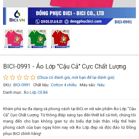
BICI-0991 - Áo Lớp "Cậu Cả" Cực Chất Lượng
(Chưa có đánh giá, mời bạn để lại đánh giá)
SKU:
BICI-0991
Chất liệu:
Cotton 4 chiều
Màu sắc:
Nâu
Danh mục:
Áo Lớp Cổ Bẻ
Khám phá sự đa dạng và phong cách tại BiCi.vn với sản phẩm Áo Lớp "Cậu
Cả" Cực Chất Lượng. Từ thông điệp sáng tạo đến thiết kế cá tính, chúng tôi
mang đến cho bạn không gian tự do biểu đạt bản thân. Hãy thể hiện
phong cách của bạn ngay hôm nay với Áo Lớp đẹp và độc đáo từ Đồng
phục BiCi chính hãng!