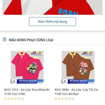
Xem thêm nội dung
MẪU ĐỒNG PHỤC CÙNG LOẠI
BICI-1013 - Áo Lớp 'Đưa Nhau Đi
BICI-0960 - Áo Lớp 'Lớp Tôi Cá
Trốn' Cực Chất
Tính' Cực Bá Đạo
(0)
(0)