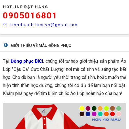
HOTLINE ĐẶT HÀNG
0905016801
kinhdoanh.bici.vn@gmail.com
GIỚI THIỆU VỀ MẪU ĐỒNG PHỤC
Tại
Đồng phục BiCi
, chúng tôi tự hào giới thiệu sản phẩm Áo
Lớp "Cậu Cả" Cực Chất Lượng, nơi mà cá tính và sáng tạo kết
hợp. Cho dù bạn là người yêu thời trang cá tính, hoặc muốn thể
hiện tinh thần học đường, chúng tôi có đủ để làm bạn nổi bật.
Khám phá ngay để tìm kiếm chiếc Áo Lớp hoàn hảo của bạn!