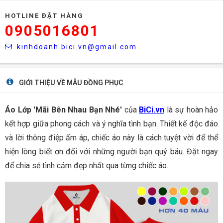
HOTLINE ĐẶT HÀNG
0905016801
kinhdoanh.bici.vn@gmail.com
GIỚI THIỆU VỀ MẪU ĐỒNG PHỤC
Áo Lớp 'Mãi Bên Nhau Bạn Nhé'
của
BiCi.vn
là sự hoàn hảo
kết hợp giữa phong cách và ý nghĩa tình bạn. Thiết kế độc đáo
và lời thông điệp ấm áp, chiếc áo này là cách tuyệt vời để thể
hiện lòng biết ơn đối với những người bạn quý báu. Đặt ngay
để chia sẻ tình cảm đẹp nhất qua từng chiếc áo.