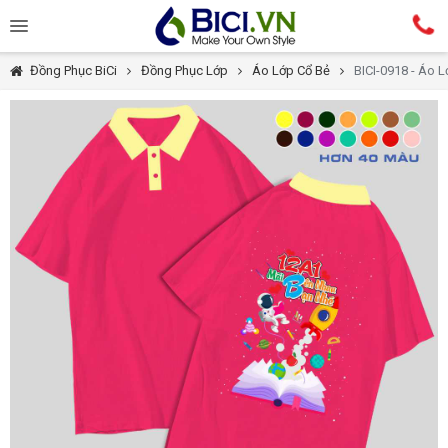
Đồng Phục BiCi
Đồng Phục Lớp
Áo Lớp Cổ Bẻ
BICI-0918 - Áo 