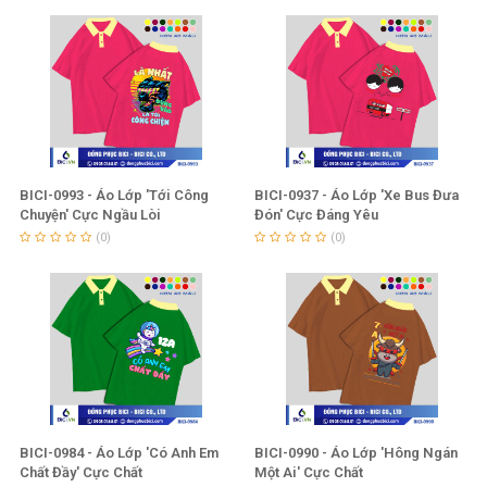
BICI-0993 - Áo Lớp 'Tới Công
BICI-0937 - Áo Lớp 'Xe Bus Đưa
Chuyện' Cực Ngầu Lòi
Đón' Cực Đáng Yêu
(0)
(0)
BICI-0984 - Áo Lớp 'Có Anh Em
BICI-0990 - Áo Lớp 'Hông Ngán
Chất Đầy' Cực Chất
Một Ai' Cực Chất