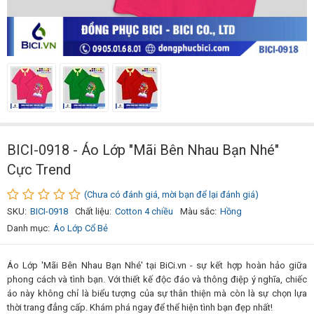
BICI-0918 - Áo Lớp "Mãi Bên Nhau Bạn Nhé"
Cực Trend
(Chưa có đánh giá, mời bạn để lại đánh giá)
SKU:
BICI-0918
Chất liệu:
Cotton 4 chiều
Màu sắc:
Hồng
Danh mục:
Áo Lớp Cổ Bẻ
Áo Lớp 'Mãi Bên Nhau Bạn Nhé' tại BiCi.vn - sự kết hợp hoàn hảo giữa
phong cách và tình bạn. Với thiết kế độc đáo và thông điệp ý nghĩa, chiếc
áo này không chỉ là biểu tượng của sự thân thiện mà còn là sự chọn lựa
thời trang đẳng cấp. Khám phá ngay để thể hiện tình bạn đẹp nhất!