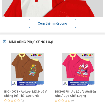
Xem thêm nội dung
MẪU ĐỒNG PHỤC CÙNG LOẠI
BICI-0973 - Áo Lớp 'Mất Ngủ Vì
BICI-0978 - Áo Lớp 'Luôn Bên
Không Đối Thủ' Cực Chất
Nhau' Cực Chất Lượng
(0)
(0)