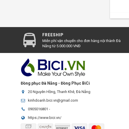
FREESHIP
Miễn phí vận chuyển cho đơn hàng nội thành Đà
Nẵng từ 5.000.000 VNĐ
Đồng phục Đà Nẵng - Đồng Phục BiCi
20 Nguyên Hồng, Thanh Khê, Đà Nẵng
kinhdoanh.bici.vn@gmail.com
0905016801
-
https://www.bici.vn/