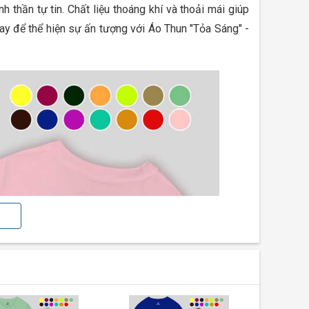
h thần tự tin. Chất liệu thoáng khí và thoải mái giúp
gay để thể hiện sự ấn tượng với Áo Thun "Tỏa Sáng" -