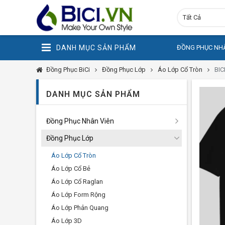
Tất Cả
DANH MỤC SẢN PHẨM
ĐỒNG PHỤC NHÂ
Đồng Phục BiCi
Đồng Phục Lớp
Áo Lớp Cổ Tròn
BIC
DANH MỤC SẢN PHẨM
Đồng Phục Nhân Viên
Đồng Phục Lớp
Áo Lớp Cổ Tròn
Áo Lớp Cổ Bẻ
Áo Lớp Cổ Raglan
Áo Lớp Form Rộng
Áo Lớp Phản Quang
Áo Lớp 3D