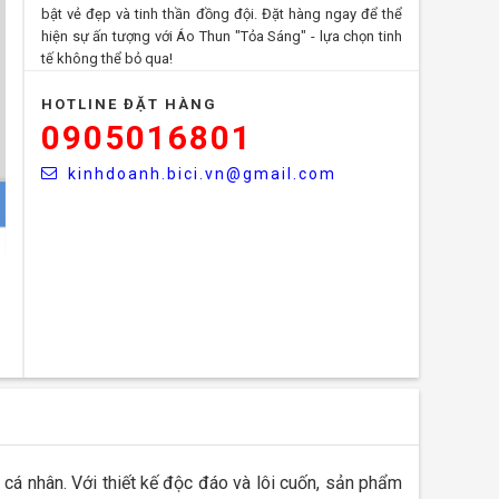
bật vẻ đẹp và tinh thần đồng đội. Đặt hàng ngay để thể
hiện sự ấn tượng với Áo Thun "Tỏa Sáng" - lựa chọn tinh
tế không thể bỏ qua!
HOTLINE ĐẶT HÀNG
0905016801
kinhdoanh.bici.vn@gmail.com
 cá nhân. Với thiết kế độc đáo và lôi cuốn, sản phẩm