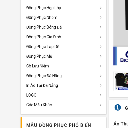
Đồng Phục Họp Lớp
Đồng Phục Nhóm
Đồng Phục Bóng Đá
Đồng Phục Gia Đình
Đồng Phục Tạp Dề
Đồng Phục Mũ
Cờ Lưu Niệm
Đồng Phục Đà Nẵng
In Áo Tại Đà Nẵng
LOGO
Các Mẫu Khác
G
Áo Thu
MẪU ĐỒNG PHỤC PHỔ BIẾN