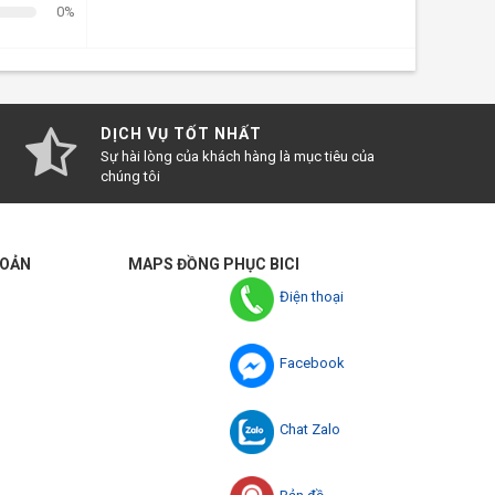
0%
DỊCH VỤ TỐT NHẤT
Sự hài lòng của khách hàng là mục tiêu của
chúng tôi
HOẢN
MAPS ĐỒNG PHỤC BICI
Điện thoại
Facebook
Chat Zalo