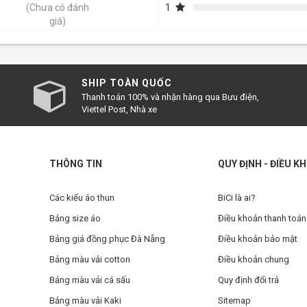
1
(Chưa có đánh
giá)
SHIP TOÀN QUỐC
Thanh toán 100% và nhận hàng qua Bưu điện,
Viettel Post, Nhà xe
THÔNG TIN
QUY ĐỊNH - ĐIỀU K
Các kiểu áo thun
BiCi là ai?
Bảng size áo
Điều khoản thanh toán
Bảng giá đồng phục Đà Nẵng
Điều khoản bảo mật
Bảng màu vải cotton
Điều khoản chung
Bảng màu vải cá sấu
Quy định đổi trả
Bảng màu vải Kaki
Sitemap