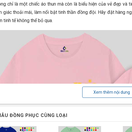
ng chỉ là một chiếc áo thun mà còn là biểu hiện của vẻ đẹp và tin
 giác thoải mái, làm nổi bật tinh thần đồng đội. Hãy đặt hàng n
n tinh tế không thể bỏ qua.
Xem thêm nội dung
ẪU ĐỒNG PHỤC CÙNG LOẠI