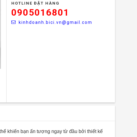
HOTLINE ĐẶT HÀNG
0905016801
kinhdoanh.bici.vn@gmail.com
thể khiến bạn ấn tượng ngay từ đầu bởi thiết kế