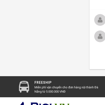
✔
Đặt 
✔
Xem 
✔
Sau 
FREESHIP
Miễn phí vận chuyển cho đơn hàng nội thành Đà
Nẵng từ 5.000.000 VNĐ