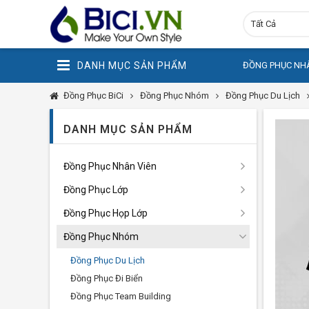
Tất Cả
DANH MỤC SẢN PHẨM
ĐỒNG PHỤC NHÂ
Đồng Phục BiCi
Đồng Phục Nhóm
Đồng Phục Du Lịch
DANH MỤC SẢN PHẨM
Đồng Phục Nhân Viên
Đồng Phục Lớp
Đồng Phục Họp Lớp
Đồng Phục Nhóm
Đồng Phục Du Lịch
Đồng Phục Đi Biển
Đồng Phục Team Building