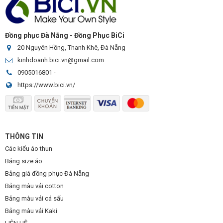
Đồng phục Đà Nẵng - Đồng Phục BiCi
20 Nguyên Hồng, Thanh Khê, Đà Nẵng
kinhdoanh.bici.vn@gmail.com
0905016801
-
https://www.bici.vn/
THÔNG TIN
Các kiểu áo thun
Bảng size áo
Bảng giá đồng phục Đà Nẵng
Bảng màu vải cotton
Bảng màu vải cá sấu
Bảng màu vải Kaki