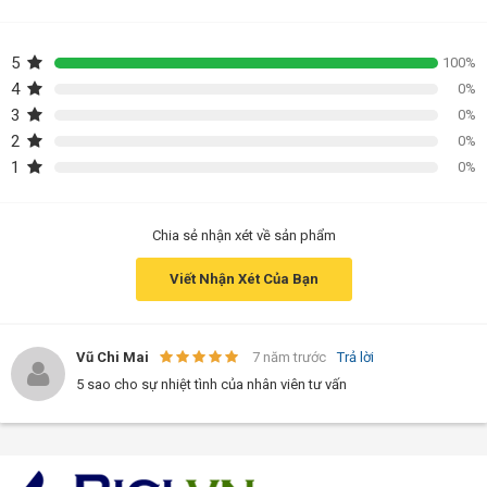
5
100%
4
0%
3
0%
2
0%
1
0%
Chia sẻ nhận xét về sản phẩm
Viết Nhận Xét Của Bạn
Vũ Chi Mai
7 năm trước
Trả lời
5 sao cho sự nhiệt tình của nhân viên tư vấn