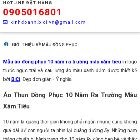
HOTLINE ĐẶT HÀNG
0905016801
kinhdoanh.bici.vn@gmail.com
GIỚI THIỆU VỀ MẪU ĐỒNG PHỤC
Mẫu áo đồng phục 10 năm ra trường màu xám tiêu
in logo
trước ngực trái và sau lưng áo màu xanh đậm được thiết kế
bởi
BiCi
. Đẹp đơn giản - Ý nghĩa.
Áo Thun Đồng Phục 10 Năm Ra Trường Màu
Xám Tiêu
10 năm là quãng thời gian không phải ngắn nhưng cũng không
quá dài để con người ta nhìn lại quãng đường ấy. Những năm
tháng chuẩn bị hành trang cho 10 năm ấy cùng bạn bè và thầy