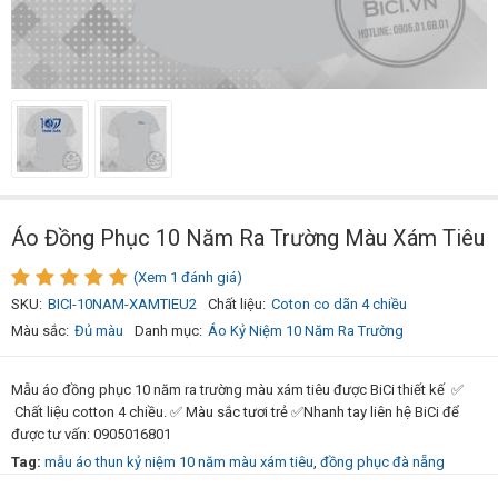
Áo Đồng Phục 10 Năm Ra Trường Màu Xám Tiêu
(Xem 1 đánh giá)
SKU:
BICI-10NAM-XAMTIEU2
Chất liệu:
Coton co dãn 4 chiều
Màu sắc:
Đủ màu
Danh mục:
Áo Kỷ Niệm 10 Năm Ra Trường
Mẫu áo đồng phục 10 năm ra trường màu xám tiêu được BiCi thiết kế ✅
Chất liệu cotton 4 chiều. ✅ Màu sắc tươi trẻ ✅Nhanh tay liên hệ BiCi để
được tư vấn: 0905016801
Tag:
mẫu áo thun kỷ niệm 10 năm màu xám tiêu
,
đồng phục đà nẵng