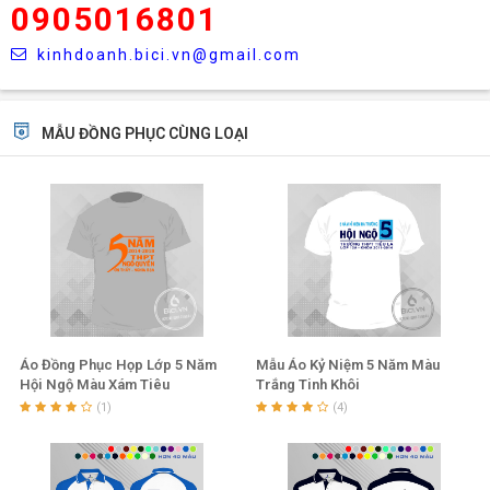
0905016801
kinhdoanh.bici.vn@gmail.com
MẪU ĐỒNG PHỤC CÙNG LOẠI
Áo Đồng Phục Họp Lớp 5 Năm
Mẫu Áo Kỷ Niệm 5 Năm Màu
Hội Ngộ Màu Xám Tiêu
Trắng Tinh Khôi
(1)
(4)