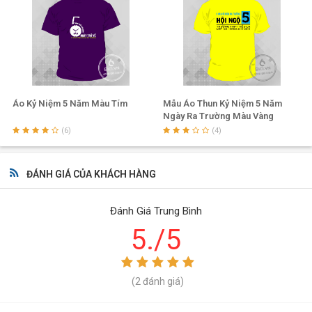
Áo Kỷ Niệm 5 Năm Màu Tím
Mẫu Áo Thun Kỷ Niệm 5 Năm
Ngày Ra Trường Màu Vàng
(6)
(4)
ĐÁNH GIÁ CỦA KHÁCH HÀNG
Đánh Giá Trung Bình
5./5
(2 đánh giá)