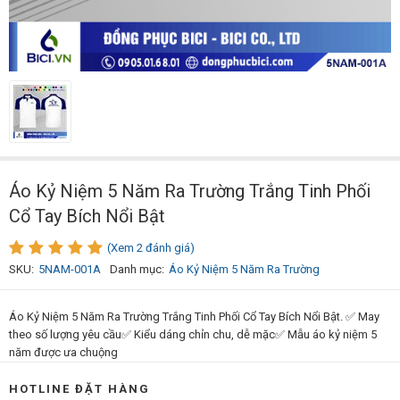
Áo Kỷ Niệm 5 Năm Ra Trường Trắng Tinh Phối
Cổ Tay Bích Nổi Bật
(Xem 2 đánh giá)
SKU:
5NAM-001A
Danh mục:
Áo Kỷ Niệm 5 Năm Ra Trường
Áo Kỷ Niệm 5 Năm Ra Trường Trắng Tinh Phối Cổ Tay Bích Nổi Bật. ✅ May
theo số lượng yêu cầu✅ Kiểu dáng chỉn chu, dễ mặc✅ Mẫu áo kỷ niệm 5
năm được ưa chuộng
HOTLINE ĐẶT HÀNG