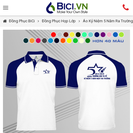
Đồng Phục BiCi
Đồng Phục Họp Lớp
Áo Kỷ Niệm 5 Năm Ra Trường