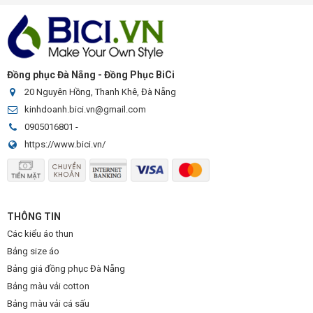
Đồng phục Đà Nẵng - Đồng Phục BiCi
20 Nguyên Hồng, Thanh Khê, Đà Nẵng
kinhdoanh.bici.vn@gmail.com
0905016801
-
https://www.bici.vn/
THÔNG TIN
Các kiểu áo thun
Bảng size áo
Bảng giá đồng phục Đà Nẵng
Bảng màu vải cotton
Bảng màu vải cá sấu