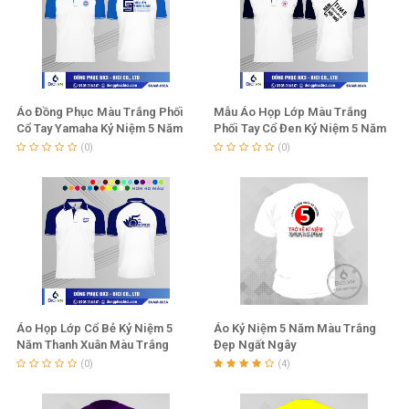
Áo Đồng Phục Màu Trắng Phối
Mẫu Áo Họp Lớp Màu Trắng
Cổ Tay Yamaha Kỷ Niệm 5 Năm
Phối Tay Cổ Đen Kỷ Niệm 5 Năm
Thanh Xuân
Hội Ngộ
(0)
(0)
Áo Họp Lớp Cổ Bẻ Kỷ Niệm 5
Áo Kỷ Niệm 5 Năm Màu Trắng
Năm Thanh Xuân Màu Trắng
Đẹp Ngất Ngây
Phối Tay Cổ Bích
(0)
(4)