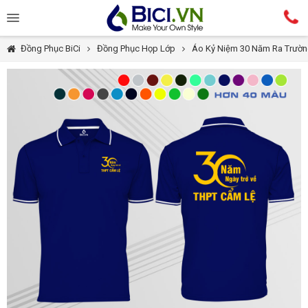
Đồng Phục BiCi
Đồng Phục Họp Lớp
Áo Kỷ Niệm 30 Năm Ra Trườ