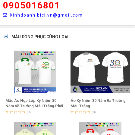
0905016801
kinhdoanh.bici.vn@gmail.com
MẪU ĐỒNG PHỤC CÙNG LOẠI
Mẫu Áo Họp Lớp Kỷ Niệm 30
Áo Kỷ Niệm 30 Năm Ra Trường
Năm Về Trường Màu Trắng Phối
Màu Trắng
Chuối Lợt
(0)
(0)