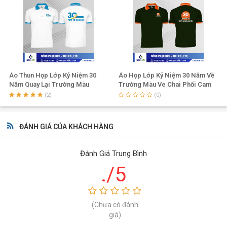
Áo Thun Họp Lớp Kỷ Niệm 30
Áo Họp Lớp Kỷ Niệm 30 Năm Về
Năm Quay Lại Trường Màu
Trường Màu Ve Chai Phối Cam
Trắng Phối Xanh
Đậm
(2)
(0)
ĐÁNH GIÁ CỦA KHÁCH HÀNG
Đánh Giá Trung Bình
./5
(Chưa có đánh
giá)