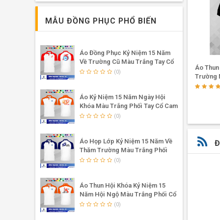
MẪU ĐỒNG PHỤC PHỔ BIẾN
Áo Đồng Phục Kỷ Niệm 15 Năm
Về Trường Cũ Màu Trắng Tay Cổ
Áo Thun Kỷ Niệm 15 Năm Tím Huế
Áo Thun
Phối Đỏ
(0)
Trường 
(0)
Áo Kỷ Niệm 15 Năm Ngày Hội
Khóa Màu Trắng Phối Tay Cổ Cam
Nổi Bật
(0)
Áo Họp Lớp Kỷ Niệm 15 Năm Về
Đ
Thăm Trường Màu Trắng Phối
Tay Cổ Bích
(0)
Áo Thun Hội Khóa Kỷ Niệm 15
Năm Hội Ngộ Màu Trắng Phối Cổ
Tay Cam
(0)