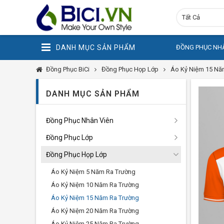
Tất Cả
DANH MỤC SẢN PHẨM
ĐỒNG PHỤC NHÂ
Đồng Phục BiCi
Đồng Phục Họp Lớp
Áo Kỷ Niệm 15 Nă
DANH MỤC SẢN PHẨM
Đồng Phục Nhân Viên
Đồng Phục Lớp
Đồng Phục Họp Lớp
Áo Kỷ Niệm 5 Năm Ra Trường
Áo Kỷ Niệm 10 Năm Ra Trường
Áo Kỷ Niệm 15 Năm Ra Trường
Áo Kỷ Niệm 20 Năm Ra Trường
Áo Kỷ Niệm 25 Năm Ra Trường