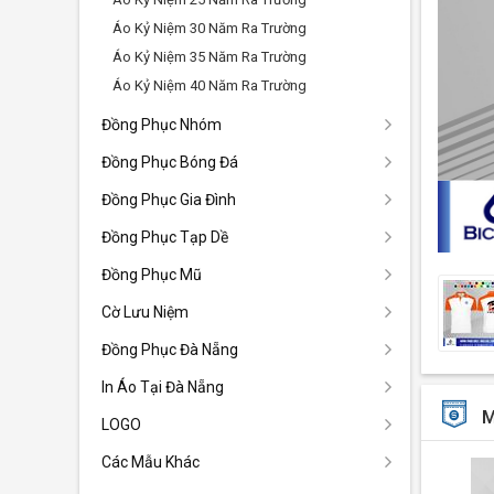
Áo Kỷ Niệm 30 Năm Ra Trường
Áo Kỷ Niệm 35 Năm Ra Trường
Áo Kỷ Niệm 40 Năm Ra Trường
Đồng Phục Nhóm
Đồng Phục Bóng Đá
Đồng Phục Gia Đình
Đồng Phục Tạp Dề
Đồng Phục Mũ
Cờ Lưu Niệm
Đồng Phục Đà Nẵng
In Áo Tại Đà Nẵng
M
LOGO
Các Mẫu Khác