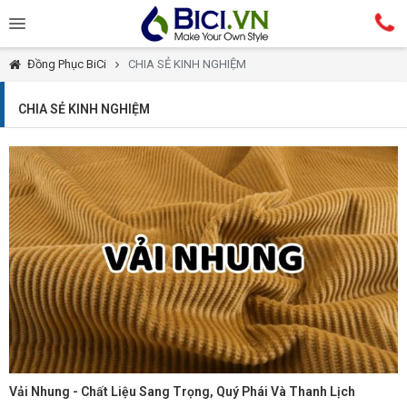
Đồng Phục BiCi
CHIA SẺ KINH NGHIỆM
CHIA SẺ KINH NGHIỆM
Vải Nhung - Chất Liệu Sang Trọng, Quý Phái Và Thanh Lịch