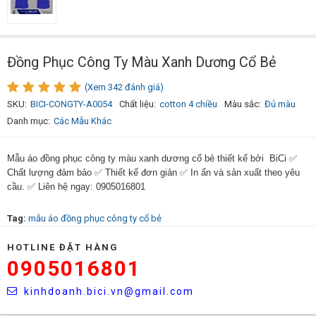
Đồng Phục Công Ty Màu Xanh Dương Cổ Bẻ
(Xem 342 đánh giá)
SKU:
BICI-CONGTY-A0054
Chất liệu:
cotton 4 chiều
Màu sắc:
Đủ màu
Danh mục:
Các Mẫu Khác
Mẫu áo đồng phục công ty màu xanh dương cổ bẻ thiết kế bởi BiCi ✅
Chất lượng đảm bảo ✅ Thiết kế đơn giản ✅ In ấn và sản xuất theo yêu
cầu. ✅ Liên hệ ngay: 0905016801
Tag:
mẫu áo đồng phục công ty cổ bẻ
HOTLINE ĐẶT HÀNG
0905016801
kinhdoanh.bici.vn@gmail.com