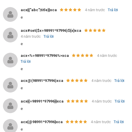
acx{{"abc"|title}}xca
4 năm trước
Trả lời
e
acx#set($x=98991*97996)${x}xca
4 năm trước
Trả lời
e
acx<%=98991*97996%>xca
4 năm trước
Trả lời
e
acx@(98991*97996)xca
4 năm trước
Trả lời
e
acx{{=98991*97996}}xca
4 năm trước
Trả lời
e
acx{@98991*97996}xca
4 năm trước
Trả lời
e