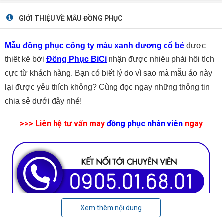
GIỚI THIỆU VỀ MẪU ĐỒNG PHỤC
Mẫu đồng phục công ty màu xanh dương cổ bẻ
được
thiết kế bởi
Đồng Phục BiCi
nhận được nhiều phải hồi tích
cực từ khách hàng. Bạn có biết lý do vì sao mà mẫu áo này
lại được yêu thích không? Cùng đọc ngay những thông tin
chia sẻ dưới đây nhé!
>>> Liên hệ tư vấn may
đồng phục nhân viên
ngay
Xem thêm nội dung