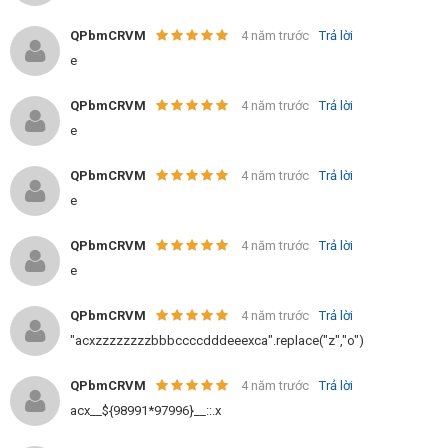
QPbmCRVM
4 năm trước
Trả lời
e
QPbmCRVM
4 năm trước
Trả lời
e
QPbmCRVM
4 năm trước
Trả lời
e
QPbmCRVM
4 năm trước
Trả lời
e
QPbmCRVM
4 năm trước
Trả lời
"acxzzzzzzzzbbbccccdddeeexca".replace("z","o")
QPbmCRVM
4 năm trước
Trả lời
acx__${98991*97996}__::.x