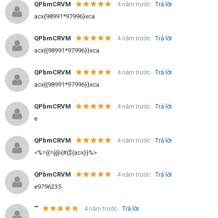
QPbmCRVM
4 năm trước
Trả lời
acx{98991*97996}xca
QPbmCRVM
4 năm trước
Trả lời
acx{{98991*97996}}xca
QPbmCRVM
4 năm trước
Trả lời
acx{{98991*97996}}xca
QPbmCRVM
4 năm trước
Trả lời
e
QPbmCRVM
4 năm trước
Trả lời
<%={{={@{#{${acx}}%>
QPbmCRVM
4 năm trước
Trả lời
e9796235
'"
4 năm trước
Trả lời