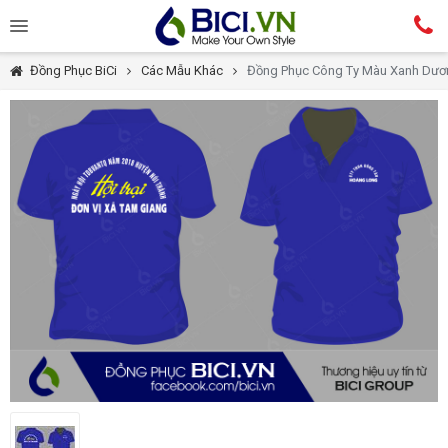
Đồng Phục BiCi
Các Mẫu Khác
Đồng Phục Công Ty Màu Xanh Dươ