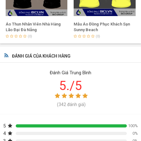
Áo Thun Nhân Viên Nhà Hàng
Mẫu Áo Đồng Phục Khách Sạn
Lão Đại Đà Nẵng
Sunny Beach
(0)
(0)
ĐÁNH GIÁ CỦA KHÁCH HÀNG
Đánh Giá Trung Bình
5./5
(342 đánh giá)
5
100%
4
0%
0%