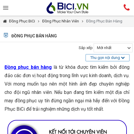
Đồng Phục BiCi
Đồng Phục Nhân Viên
Đồng Phục Bán Hàng
ĐỒNG PHỤC BÁN HÀNG
Sắp xếp
Mới nhất
Thu gọn nội dung
Đồng phục bán hàng
là từ khóa được tìm kiếm bởi đông
đảo các đơn vị hoạt động trong lĩnh vực kinh doanh, dịch vụ.
Với mong muốn tạo nên một hình ảnh đẹp chuyên nghiệp
cho đội ngũ nhân viên. Nếu bạn đang tìm kiếm một địa chỉ
may đồng phục uy tín đừng ngần ngại mà hãy đến với Đồng
Phục BiCi để trải nghiệm những dịch vụ tốt nhất.