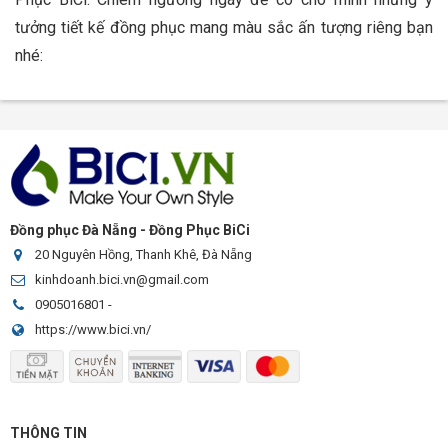
tưởng tiết kế đồng phục mang màu sắc ấn tượng riêng bạn
nhé:
Đồng phục Đà Nẵng - Đồng Phục BiCi
20 Nguyên Hồng, Thanh Khê, Đà Nẵng
kinhdoanh.bici.vn@gmail.com
0905016801
-
https://www.bici.vn/
THÔNG TIN