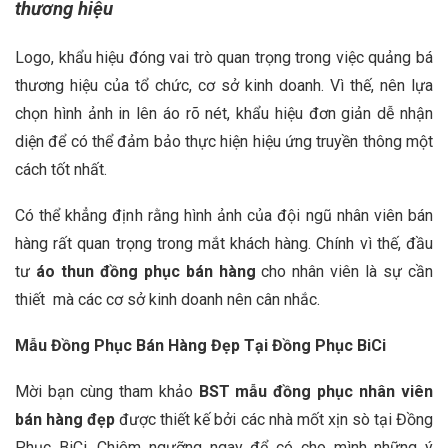
thương hiệu
Logo, khẩu hiệu đóng vai trò quan trọng trong việc quảng bá
thương hiệu của tổ chức, cơ sở kinh doanh. Vì thế, nên lựa
chọn hình ảnh in lên áo rõ nét, khẩu hiệu đơn giản dễ nhận
diện để có thể đảm bảo thực hiện hiệu ứng truyền thông một
cách tốt nhất.
Có thể khẳng định rằng hình ảnh của đội ngũ nhân viên bán
hàng rất quan trọng trong mắt khách hàng. Chính vì thế, đầu
tư
áo thun đồng phục bán hàng
cho nhân viên là sự cần
thiết mà các cơ sở kinh doanh nên cân nhắc.
Mẫu Đồng Phục Bán Hàng Đẹp Tại Đồng Phục BiCi
Mời bạn cùng tham khảo
BST mẫu đồng phục nhân viên
bán hàng đẹp
được thiết kế bởi các nhà mốt xịn sò tại Đồng
Phục BiCi. Chiêm ngưỡng ngay để có cho mình những ý