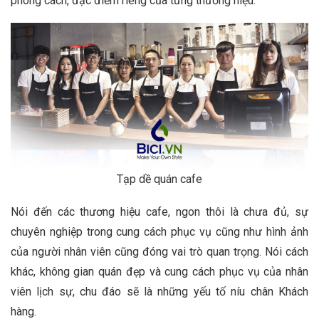
phong cách, đặc điểm riêng của từng thương hiệu.
Tạp dề quán cafe
Nói đến các thương hiệu cafe, ngon thôi là chưa đủ, sự
chuyên nghiệp trong cung cách phục vụ cũng như hình ảnh
của người nhân viên cũng đóng vai trò quan trọng. Nói cách
khác, không gian quán đẹp và cung cách phục vụ của nhân
viên lịch sự, chu đáo sẽ là những yếu tố níu chân Khách
hàng.