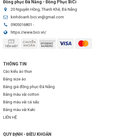
Đồng phục Đà Nẵng - Đồng Phục BiCi
20 Nguyên Hồng, Thanh Khê, Đà Nẵng
kinhdoanh.bici.vn@gmail.com
0905016801
-
https://www.bici.vn/
THÔNG TIN
Các kiểu áo thun
Bảng size áo
Bảng giá đồng phục Đà Nẵng
Bảng màu vải cotton
Bảng màu vải cá sấu
Bảng màu vải Kaki
LIÊN HỆ
QUY ĐỊNH - ĐIỀU KHOẢN