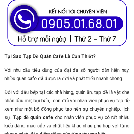
Tại Sao Tạp Dề Quán Cafe Là Cần Thiết?
Với nhu cầu tiêu dùng của đại đa số người dân hiện nay,
nhiều quán cafe đã được ra đời và phát triển nhanh chóng.
Đối với đầu bếp tại các nhà hàng, quán ăn, tạp dề là vật che
chắn dầu mỡ, bụi bẩn,…còn đối với nhân viên phục vụ tạp dề
xem như một bộ đồng phục tạo nên sự chuyên nghiệp, lịch
sự.
Tạp dề quán cafe
cho nhân viên phục vụ có rất nhiều
kiểu dáng, màu sắc và chất liệu khác nhau phù hợp với từng