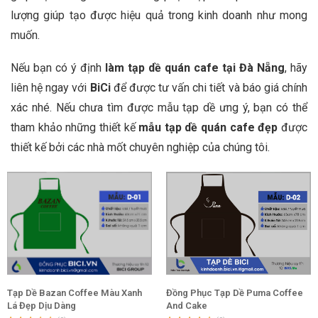
lượng giúp tạo được hiệu quả trong kinh doanh như mong
muốn.
Nếu bạn có ý định
làm tạp dề quán cafe tại Đà Nẵng
, hãy
liên hệ ngay với
BiCi
để được tư vấn chi tiết và báo giá chính
xác nhé. Nếu chưa tìm được mẫu tạp dề ưng ý, bạn có thể
tham khảo những thiết kế
mẫu tạp dề quán cafe đẹp
được
thiết kế bởi các nhà mốt chuyên nghiệp của chúng tôi.
Tạp Dề Bazan Coffee Màu Xanh
Đồng Phục Tạp Dề Puma Coffee
Lá Đẹp Dịu Dàng
And Cake