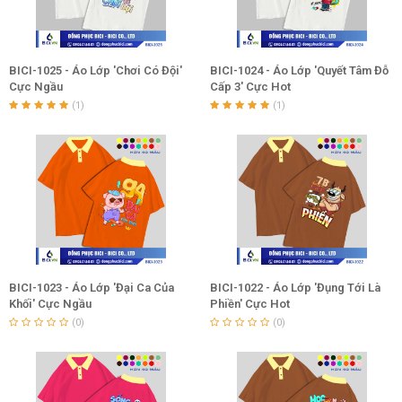
BICI-1025 - Áo Lớp 'Chơi Có Đội'
BICI-1024 - Áo Lớp 'Quyết Tâm Đỗ
Cực Ngầu
Cấp 3' Cực Hot
(1)
(1)
BICI-1023 - Áo Lớp 'Đại Ca Của
BICI-1022 - Áo Lớp 'Đụng Tới Là
Khối' Cực Ngầu
Phiền' Cực Hot
(0)
(0)