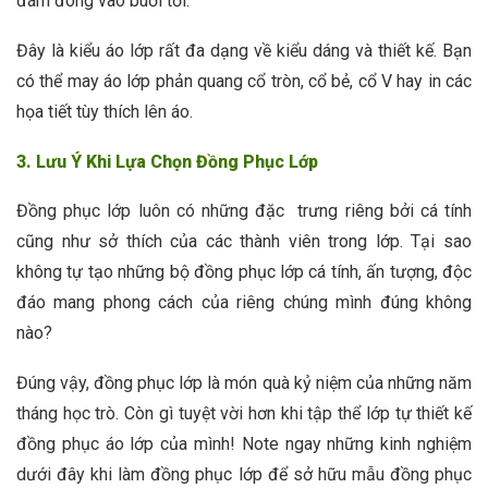
đám đông vào buổi tối.
Đây là kiểu áo lớp rất đa dạng về kiểu dáng và thiết kế. Bạn
có thể may áo lớp phản quang cổ tròn, cổ bẻ, cổ V hay in các
họa tiết tùy thích lên áo.
3. Lưu Ý Khi Lựa Chọn Đồng Phục Lớp
Đồng phục lớp luôn có những đặc trưng riêng bởi cá tính
cũng như sở thích của các thành viên trong lớp. Tại sao
không tự tạo những bộ đồng phục lớp cá tính, ấn tượng, độc
đáo mang phong cách của riêng chúng mình đúng không
nào?
Đúng vậy, đồng phục lớp là món quà kỷ niệm của những năm
tháng học trò. Còn gì tuyệt vời hơn khi tập thể lớp tự thiết kế
đồng phục áo lớp của mình! Note ngay những kinh nghiệm
dưới đây khi làm đồng phục lớp để sở hữu mẫu đồng phục