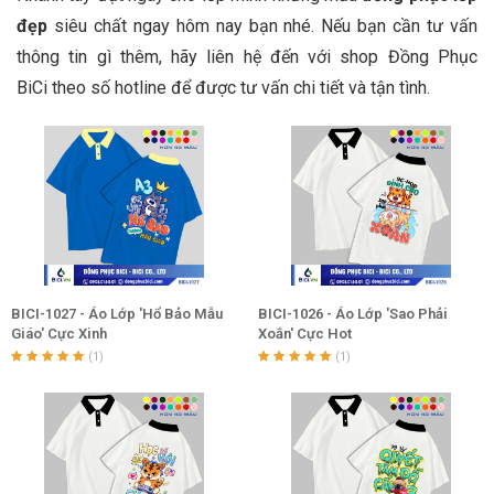
đẹp
siêu chất ngay hôm nay bạn nhé. Nếu bạn cần tư vấn
thông tin gì thêm, hãy liên hệ đến với shop Đồng Phục
BiCi theo số hotline để được tư vấn chi tiết và tận tình.
BICI-1027 - Áo Lớp 'Hổ Bảo Mẫu
BICI-1026 - Áo Lớp 'Sao Phải
Giáo' Cực Xinh
Xoắn' Cực Hot
(1)
(1)