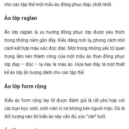
cho các tập thể một mẫu áo đồng phục đẹp, chất nhất.
Áo lớp raglan
Áo lớp raglan là xu hướng đồng phục lớp được yêu thích
trong những năm gần đây. Kiểu dáng mới lạ, phong cách nhờ
cách kết hợp màu sắc độc đáo. Một trong những yếu tố quan
trọng làm nên thành công của một mẫu áo thun đồng phục
lớp đẹp – độc – lạ này là màu áo. Hứa hẹn đây là một thiết
kế áo lớp ấn tượng dành cho các tập thể.
Áo lớp form rộng
Kiểu áo form rộng tay lỡ được đánh giá là rất phù hợp với
các bạn học sinh, sinh viên vì nó không kén người mặc. Dù là
đối tượng nào thì kiểu áo này vẫn đủ sức "cân" tuốt.