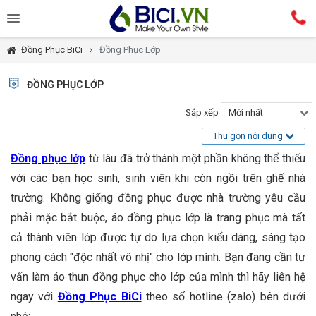
Đồng Phục BiCi
Đồng Phục Lớp
ĐỒNG PHỤC LỚP
Sắp xếp
Mới nhất
Thu gọn nội dung
Đồng phục lớp
từ lâu đã trở thành một phần không thể thiếu
với các bạn học sinh, sinh viên khi còn ngồi trên ghế nhà
trường. Không giống đồng phục được nhà trường yêu cầu
phải mặc bắt buộc, áo đồng phục lớp là trang phục mà tất
cả thành viên lớp được tự do lựa chọn kiểu dáng, sáng tạo
phong cách "độc nhất vô nhị" cho lớp mình. Bạn đang cần tư
vấn làm áo thun đồng phục cho lớp của mình thì hãy liên hệ
ngay với
Đồng Phục BiCi
theo số hotline (zalo) bên dưới