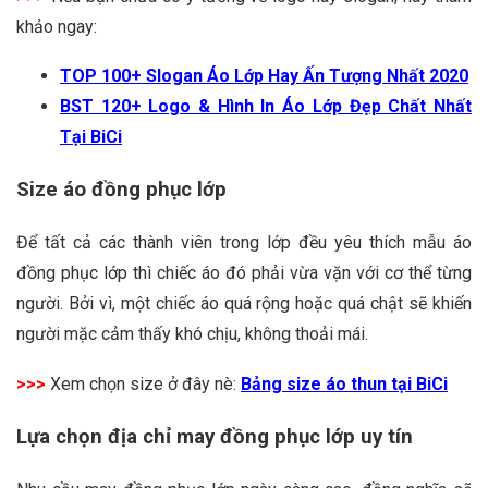
khảo ngay:
TOP 100+ Slogan Áo Lớp Hay Ấn Tượng Nhất 2020
BST 120+ Logo & Hình In Áo Lớp Đẹp Chất Nhất
Tại BiCi
Size áo đồng phục lớp
Để tất cả các thành viên trong lớp đều yêu thích mẫu áo
đồng phục lớp thì chiếc áo đó phải vừa vặn với cơ thể từng
người. Bởi vì, một chiếc áo quá rộng hoặc quá chật sẽ khiến
người mặc cảm thấy khó chịu, không thoải mái.
>>>
Xem chọn size ở đây nè:
Bảng size áo thun tại BiCi
Lựa chọn địa chỉ may đồng phục lớp uy tín