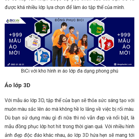
được khá nhiều lớp lựa chọn để làm áo tập thể của mình.
BiCi với kho hình in áo lớp đa dạng phong phú
Áo lớp 3D
Với mẫu áo lớp 3D, tập thể của bạn sẽ thỏa sức sáng tạo với
muôn màu sắc lên áo mà không hề lo lắng về việc bị rối màu.
Dù bạn sử dụng màu gì đi nữa thì nó vẫn đẹp và nổi bật, là
mẫu đồng phục lớp hot hit trong thời gian quá. Với nhiều hình
ảnh đẹp độc đáo khác nhau, áo lớp 3D hứa hẹn sẽ mang tới