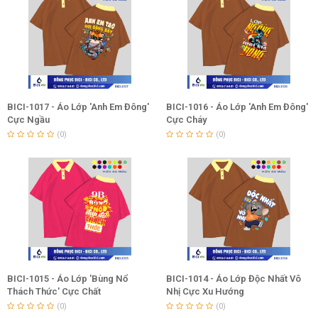
BICI-1017 - Áo Lớp 'Anh Em Đông'
BICI-1016 - Áo Lớp 'Anh Em Đông'
Cực Ngầu
Cực Cháy
(0)
(0)
BICI-1015 - Áo Lớp 'Bùng Nổ
BICI-1014 - Áo Lớp Độc Nhất Vô
Thách Thức' Cực Chất
Nhị Cực Xu Hướng
(0)
(0)