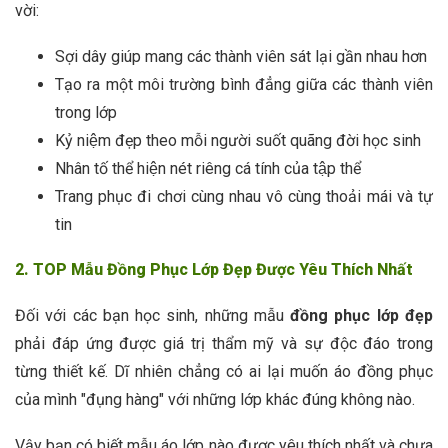
vời:
Sợi dây giúp mang các thành viên sát lại gần nhau hơn
Tạo ra một môi trường bình đẳng giữa các thành viên
trong lớp
Kỷ niệm đẹp theo mỗi người suốt quãng đời học sinh
Nhân tố thể hiện nét riêng cá tính của tập thể
Trang phục đi chơi cùng nhau vô cùng thoải mái và tự
tin
2. TOP Mẫu Đồng Phục Lớp Đẹp Được Yêu Thích Nhất
Đối với các bạn học sinh, những mẫu
đồng phục lớp đẹp
phải đáp ứng được giá trị thẩm mỹ và sự độc đáo trong
từng thiết kế. Dĩ nhiên chẳng có ai lại muốn áo đồng phục
của mình "đụng hàng" với những lớp khác đúng không nào.
Vậy bạn có biết mẫu áo lớp nào được yêu thích nhất và chưa