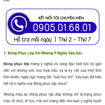
nhé:
1. Đồng Phục Lớp Với Những Ý Nghĩa Sâu Sắc
Đồng phục lớp
mang ý nghĩa vô cùng đặc biệt bởi nó gắn
liền với những ước mơ, hoài bão và là kỷ vật của một thời
hồn nhiên, ngây ngô mang tên "tuổi học trò". Vậy bạn đã hiểu
hết về ý nghĩa của đồng phục lớp chưa?
Những mẫu áo đồng phục lớp đẹp không chỉ là trang phục
mặc đi chơi, đi học, mà còn mang đến cho bạn ý nghĩa tuyệt