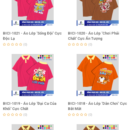
BICI-1021 - Áo Lớp 'Sống Đội' Cực
BICI-1020 - Áo Lớp 'Chơi Phải
Độc Lạ
Chất' Cực Ấn Tượng
(0)
(0)
BICI-1019 - Áo Lớp 'Đại Ca Của
BICI-1018 - Áo Lớp 'Dân Chơi' Cực
Khối' Cực Chất
Bắt Mắt
(0)
(0)