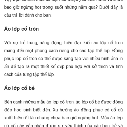
bao giờ ngừng hot trong suốt những năm qua? Dưới đây là
câu trả lời dành cho bạn:
Áo lớp cổ tròn
Với sự trẻ trung, năng động, hiện đại, kiểu áo lớp cổ tròn
mang đến một phong cách riêng cho các tập thể lớp. Đồng
phục lớp cổ tròn có thể được sáng tạo với nhiều hình ảnh in
ấn để tạo ra một thiết kế đẹp phù hợp với sở thích và tính
cách của từng tập thể lớp.
Áo lớp cổ bẻ
Bên cạnh những mẫu áo lớp cổ tròn, áo lớp cổ bẻ được đông
đảo học sinh biết đến. Xu hướng áo đồng phục có cổ dù
xuất hiện rất lâu nhưng chưa bao giờ ngừng hot. Mẫu áo lớp
có cổ này vẫn nhận được sự yêu thích của các bạn trẻ và