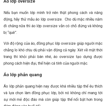
Áo lớp oversize
Nếu bạn muốn lớp mình trở nên thật phong cách và năng
động, hãy thử mẫu áo lớp oversize. Cho dù mặc nhiều năm
đi chăng nữa thì áo lớp oversize vẫn có chỗ đứng và không
bị “quê”.
Với độ rộng của áo, đồng phục lớp oversize giúp người mặc
chẳng lo khó chịu dù phải vận động cả ngày. Xét về mặt thời
trang thì khỏi phải bàn nhé, áo oversize tạo dựng được
phong cách hiện đại, thể hiện cá tính của người mặc.
Áo lớp phản quang
Áo lớp phản quang hiện nay được khá nhiều tập thể êu thích
và lựa chọn làm đồng phục lớp, bởi nó không chỉ mang tới
sự mới mẻ độc đáo mà còn giúp tập thể nổi bật hơn trong