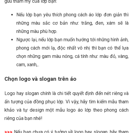
guu thẩm mỹ của lớp bạn:
Nếu lớp bạn yêu thích phong cách áo lớp đơn giản thì
những màu sắc cơ bản như: trắng, đen, xám sẽ là
những màu phù hợp.
Ngược lại, nếu lớp bạn muốn hướng tới những hình ảnh,
phong cách mới lạ, độc nhất vô nhị thì bạn có thể lựa
chọn những gam màu nóng, cá tính như: màu đỏ, vàng,
cam, xanh,..
Chọn logo và slogan trên áo
Logo hay slogan chính là chi tiết quyết định đến nét riêng và
ấn tượng của đồng phục lớp. Vì vậy, hãy tìm kiếm mẫu tham
khảo và tự design một mẫu logo áo lớp theo phong cách
riêng của bạn nhé!
>>>
Nếu bạn chưa có ý tưởng về logo hay slogan, hãy tham