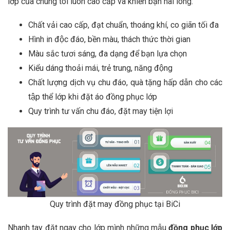
lớp của chúng tôi luôn cao cấp và khiến bạn hài lòng:
Chất vải cao cấp, đạt chuẩn, thoáng khí, co giãn tối đa
Hình in độc đáo, bền màu, thách thức thời gian
Màu sắc tươi sáng, đa dạng để bạn lựa chọn
Kiểu dáng thoải mái, trẻ trung, năng động
Chất lượng dịch vụ chu đáo, quà tặng hấp dẫn cho các
tập thể lớp khi đặt áo đồng phục lớp
Quy trình tư vấn chu đáo, đặt may tiện lợi
Quy trình đặt may đồng phục tại BiCi
Nhanh tay đặt ngay cho lớp mình những mẫu
đồng phục lớp