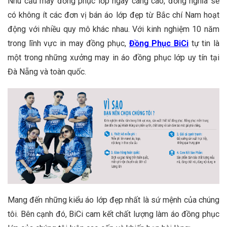
Nhu cầu may đồng phục lớp ngày càng cao, đồng nghĩa sẽ
có không ít các đơn vị bán áo lớp đẹp từ Bắc chí Nam hoạt
động với nhiều quy mô khác nhau. Với kinh nghiệm 10 năm
trong lĩnh vực in may đồng phục,
Đồng Phục BiCi
tự tin là
một trong những xưởng may in áo đồng phục lớp uy tín tại
Đà Nẵng và toàn quốc.
Mang đến những kiểu áo lớp đẹp nhất là sứ mệnh của chúng
tôi. Bên cạnh đó, BiCi cam kết chất lượng làm áo đồng phục