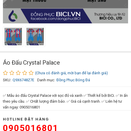
Áo Đấu Crystal Palace
(Chưa có đánh giá, mời bạn để lại đánh giá)
SKU:
Q9X6748Z7E
Danh mục:
Đồng Phục Bóng Đá
✅ Mẫu áo đấu Crystal Palace với sọc đỏ và xanh ✅ Thiết kế bởi BiCi. ✅ In ấn
theo yêu cầu. ✅ CHất lượng đảm bảo. ✅ Giá cả cạnh tranh. ✅ Liên hệ tư
vấn ngay: 0905016801
HOTLINE ĐẶT HÀNG
0905016801