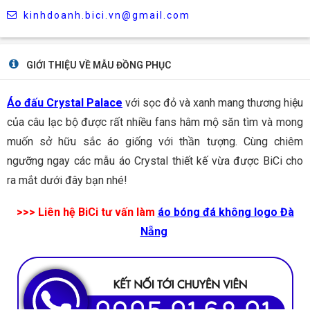
kinhdoanh.bici.vn@gmail.com
GIỚI THIỆU VỀ MẪU ĐỒNG PHỤC
Áo đấu Crystal Palace
với sọc đỏ và xanh mang thương hiệu
của câu lạc bộ được rất nhiều fans hâm mộ săn tìm và mong
muốn sở hữu sắc áo giống với thần tượng. Cùng chiêm
ngưỡng ngay các mẫu áo Crystal thiết kế vừa được BiCi cho
ra mắt dưới đây bạn nhé!
>>> Liên hệ BiCi tư vấn làm
áo bóng đá không logo Đà
Nẵng