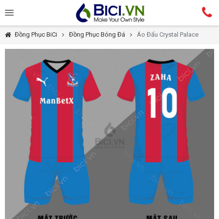
Đồng Phục BiCi
Đồng Phục Bóng Đá
Áo Đấu Crystal Palace