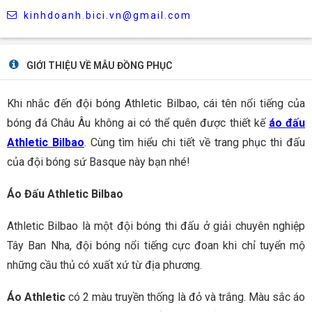
kinhdoanh.bici.vn@gmail.com
GIỚI THIỆU VỀ MẪU ĐỒNG PHỤC
Khi nhắc đến đội bóng Athletic Bilbao, cái tên nổi tiếng của
bóng đá Châu Âu không ai có thể quên được thiết kế
áo đấu
Athletic Bilbao
. Cùng tìm hiểu chi tiết về trang phục thi đấu
của đội bóng sứ Basque này bạn nhé!
Áo Đấu Athletic Bilbao
Athletic Bilbao là một đội bóng thi đấu ở giải chuyên
nghiệp
Tây Ban Nha, đội bóng nổi tiếng cực đoan khi chỉ tuyển mộ
những cầu thủ có xuất xứ từ địa phương.
Áo Athletic
có 2 màu truyền thống là đỏ và trắng. Màu sắc áo