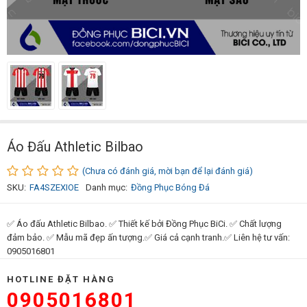
Áo Đấu Athletic Bilbao
(Chưa có đánh giá, mời bạn để lại đánh giá)
SKU:
FA4SZEXIOE
Danh mục:
Đồng Phục Bóng Đá
✅ Áo đấu Athletic Bilbao. ✅ Thiết kế bởi Đồng Phục BiCi. ✅ Chất lượng
đảm bảo. ✅ Mẫu mã đẹp ấn tượng.✅ Giá cả cạnh tranh.✅ Liên hệ tư vấn:
0905016801
HOTLINE ĐẶT HÀNG
0905016801