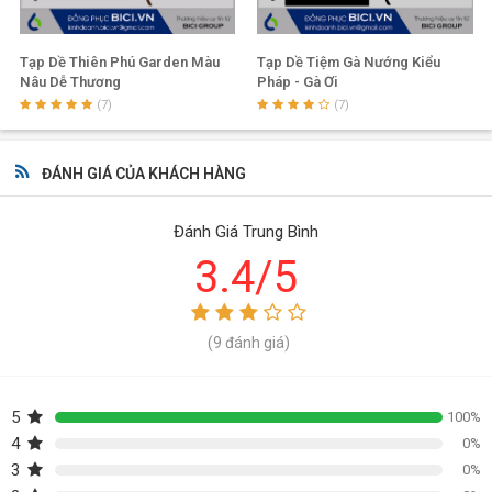
Tạp Dề Thiên Phú Garden Màu
Tạp Dề Tiệm Gà Nướng Kiểu
Nâu Dễ Thương
Pháp - Gà Ơi
(7)
(7)
ĐÁNH GIÁ CỦA KHÁCH HÀNG
Đánh Giá Trung Bình
3.4/5
(9 đánh giá)
5
100%
4
0%
3
0%