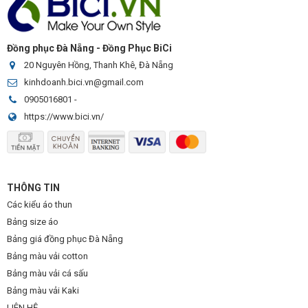
Đồng phục Đà Nẵng - Đồng Phục BiCi
20 Nguyên Hồng, Thanh Khê, Đà Nẵng
kinhdoanh.bici.vn@gmail.com
0905016801
-
https://www.bici.vn/
THÔNG TIN
Các kiểu áo thun
Bảng size áo
Bảng giá đồng phục Đà Nẵng
Bảng màu vải cotton
Bảng màu vải cá sấu
Bảng màu vải Kaki
LIÊN HỆ