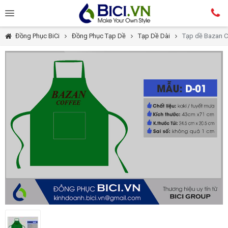
Đồng Phục BiCi
Đồng Phục Tạp Dề
Tạp Dề Dài
Tạp dề Bazan C