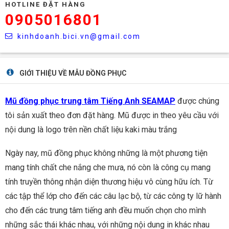
HOTLINE ĐẶT HÀNG
0905016801
kinhdoanh.bici.vn@gmail.com
GIỚI THIỆU VỀ MẪU ĐỒNG PHỤC
Mũ đồng phục trung tâm Tiếng Anh SEAMAP
được chúng
tôi sản xuất theo đơn đặt hàng. Mũ được in theo yêu cầu với
nội dung là logo trên nền chất liệu kaki màu trắng
Ngày nay, mũ đồng phục
không những là một phương tiện
mang tính chất che nắng che mưa, nó còn là công cụ mang
tính truyền thông nhận diện thương hiệu vô cùng hữu ích. Từ
các tập thể lớp cho đến các câu lạc bộ, từ các công ty lữ hành
cho đến các trung tâm tiếng anh đều muốn chọn cho mình
những sắc thái khác nhau, với những nội dung in khác nhau