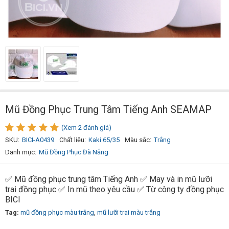
Mũ Đồng Phục Trung Tâm Tiếng Anh SEAMAP
(Xem 2 đánh giá)
SKU:
BICI-A0439
Chất liệu:
Kaki 65/35
Màu sắc:
Trắng
Danh mục:
Mũ Đồng Phục Đà Nẵng
✅ Mũ đồng phục trung tâm Tiếng Anh ✅ May và in mũ lưỡi
trai đồng phục ✅ In mũ theo yêu cầu ✅ Từ công ty đồng phục
BICI
Tag:
mũ đồng phục màu trắng
,
mũ lưỡi trai màu trắng