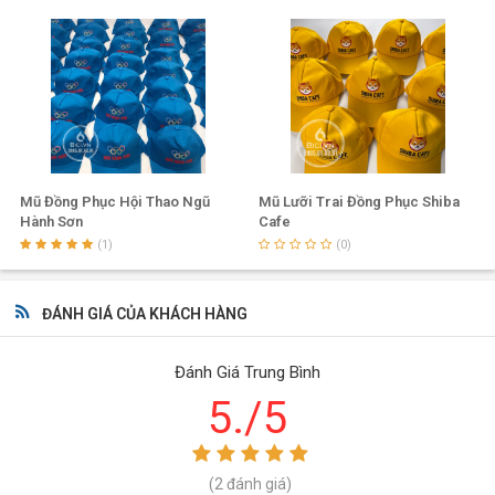
Mũ Đồng Phục Hội Thao Ngũ
Mũ Lưỡi Trai Đồng Phục Shiba
Hành Sơn
Cafe
(1)
(0)
ĐÁNH GIÁ CỦA KHÁCH HÀNG
Đánh Giá Trung Bình
5./5
(2 đánh giá)