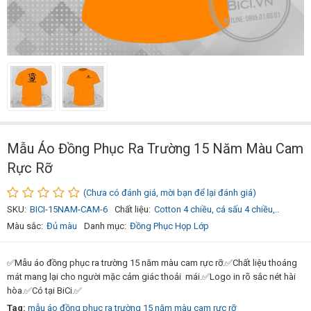
Mẫu Áo Đồng Phục Ra Trường 15 Năm Màu Cam
Rực Rỡ
(Chưa có đánh giá, mời bạn để lại đánh giá)
SKU:
BICI-15NAM-CAM-6
Chất liệu:
Cotton 4 chiều, cá sấu 4 chiều,..
Màu sắc:
Đủ màu
Danh mục:
Đồng Phục Họp Lớp
✅Mẫu áo đồng phục ra trường 15 năm màu cam rực rỡ.✅Chất liệu thoáng
mát mang lại cho người mặc cảm giác thoải mái.✅Logo in rõ sắc nét hài
hòa.✅Có tại BiCi.✅
Tag:
mẫu áo đồng phục ra trường 15 năm màu cam rực rỡ