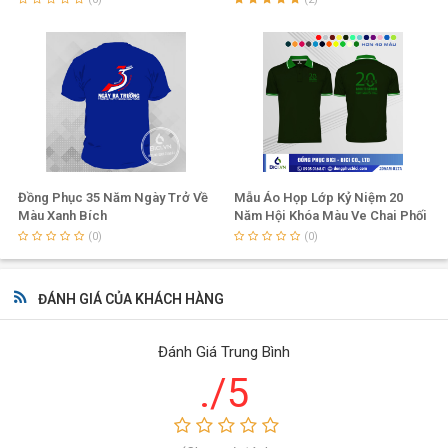
Đồng Phục 35 Năm Ngày Trở Về
Mẫu Áo Họp Lớp Kỷ Niệm 20
Màu Xanh Bích
Năm Hội Khóa Màu Ve Chai Phối
Chuối Lợt
(0)
(0)
ĐÁNH GIÁ CỦA KHÁCH HÀNG
Đánh Giá Trung Bình
./5