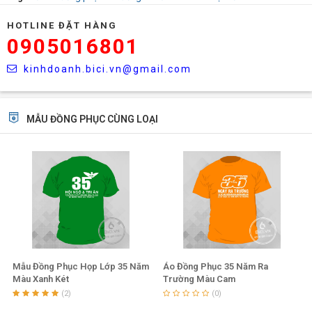
HOTLINE ĐẶT HÀNG
0905016801
kinhdoanh.bici.vn@gmail.com
MẪU ĐỒNG PHỤC CÙNG LOẠI
Mẫu Đồng Phục Họp Lớp 35 Năm
Áo Đồng Phục 35 Năm Ra
Màu Xanh Két
Trường Màu Cam
(2)
(0)