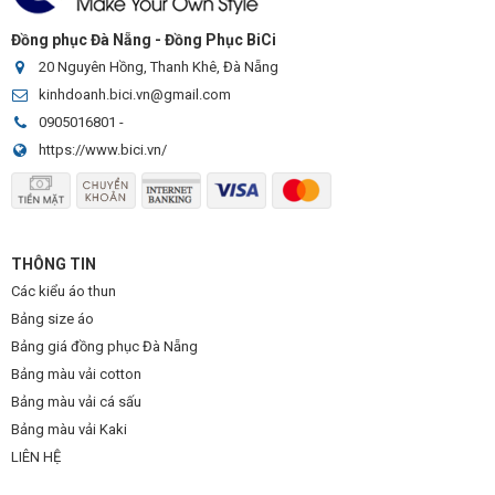
Đồng phục Đà Nẵng - Đồng Phục BiCi
20 Nguyên Hồng, Thanh Khê, Đà Nẵng
kinhdoanh.bici.vn@gmail.com
0905016801
-
https://www.bici.vn/
THÔNG TIN
Các kiểu áo thun
Bảng size áo
Bảng giá đồng phục Đà Nẵng
Bảng màu vải cotton
Bảng màu vải cá sấu
Bảng màu vải Kaki
LIÊN HỆ