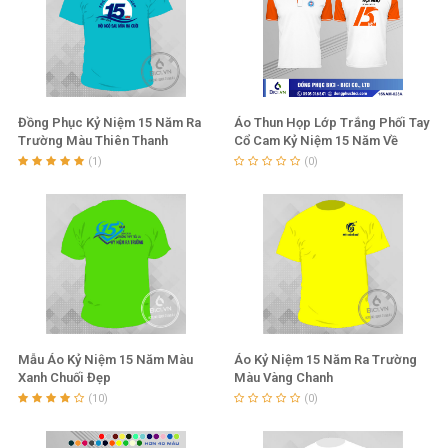
Đồng Phục Kỷ Niệm 15 Năm Ra
Áo Thun Họp Lớp Trắng Phối Tay
Trường Màu Thiên Thanh
Cổ Cam Kỷ Niệm 15 Năm Về
Trường
(1)
(0)
Mẫu Áo Kỷ Niệm 15 Năm Màu
Áo Kỷ Niệm 15 Năm Ra Trường
Xanh Chuối Đẹp
Màu Vàng Chanh
(10)
(0)