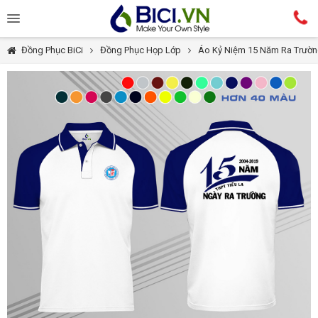
Đồng Phục BiCi
Đồng Phục Họp Lớp
Áo Kỷ Niệm 15 Năm Ra Trườ