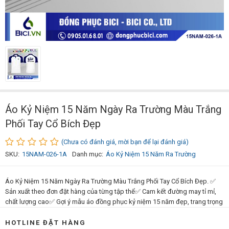
Áo Kỷ Niệm 15 Năm Ngày Ra Trường Màu Trắng
Phối Tay Cổ Bích Đẹp
(Chưa có đánh giá, mời bạn để lại đánh giá)
SKU:
15NAM-026-1A
Danh mục:
Áo Kỷ Niệm 15 Năm Ra Trường
Áo Kỷ Niệm 15 Năm Ngày Ra Trường Màu Trắng Phối Tay Cổ Bích Đẹp. ✅
Sản xuất theo đơn đặt hàng của từng tập thể✅ Cam kết đường may tỉ mỉ,
chất lượng cao✅ Gợi ý mẫu áo đồng phục kỷ niệm 15 năm đẹp, trang trọng
HOTLINE ĐẶT HÀNG