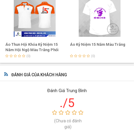
Áo Thun Hội Khóa Kỷ Niệm 15
Áo Kỷ Niệm 15 Năm Màu Trắng
Năm Hội Ngộ Màu Trắng Phối
Cổ Tay Cam
(0)
(0)
ĐÁNH GIÁ CỦA KHÁCH HÀNG
Đánh Giá Trung Bình
./5
(Chưa có đánh
giá)