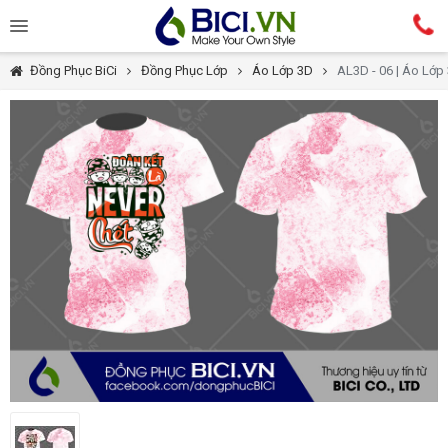
Đồng Phục BiCi
Đồng Phục Lớp
Áo Lớp 3D
AL3D - 06 | Áo Lớp