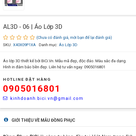
AL3D - 06 | Áo Lớp 3D
(Chưa có đánh giá, mời bạn để lại đánh giá)
SKU:
X40X09P1XA
Danh mục:
Áo Lớp 3D
Áo lớp 3D thiết kế bởi BiCi.Vn. Mẫu mã đẹp, độc đáo. Màu sắc đa dạng.
Hình in đảm bảo bền đẹp. Liên hệ tư vấn ngay: 0905016801
HOTLINE ĐẶT HÀNG
0905016801
kinhdoanh.bici.vn@gmail.com
GIỚI THIỆU VỀ MẪU ĐỒNG PHỤC