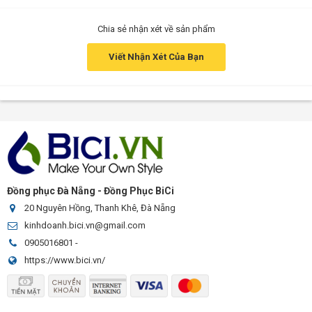
Chia sẻ nhận xét về sản phẩm
Viết Nhận Xét Của Bạn
Đồng phục Đà Nẵng - Đồng Phục BiCi
20 Nguyên Hồng, Thanh Khê, Đà Nẵng
kinhdoanh.bici.vn@gmail.com
0905016801
-
https://www.bici.vn/