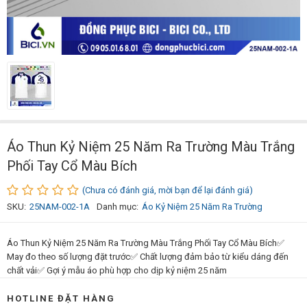
Áo Thun Kỷ Niệm 25 Năm Ra Trường Màu Trắng
Phối Tay Cổ Màu Bích
(Chưa có đánh giá, mời bạn để lại đánh giá)
SKU:
25NAM-002-1A
Danh mục:
Áo Kỷ Niệm 25 Năm Ra Trường
Áo Thun Kỷ Niệm 25 Năm Ra Trường Màu Trắng Phối Tay Cổ Màu Bích✅
May đo theo số lượng đặt trước✅ Chất lượng đảm bảo từ kiểu dáng đến
chất vải✅ Gợi ý mẫu áo phù hợp cho dịp kỷ niệm 25 năm
HOTLINE ĐẶT HÀNG