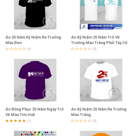
Áo 25 Năm Kỷ Niệm Ra Trường
Áo Kỷ Niệm 25 Năm Trở Về
Màu Đen
Trường Màu Trắng Phối Tay Cổ
Thiên Thanh
(0)
(0)
Áo Đồng Phục 25 Năm Ngày Trở
Áo Kỷ Niệm 25 Năm Ra Trường
Về Màu Tím Huế
Màu Trắng
(1)
(0)