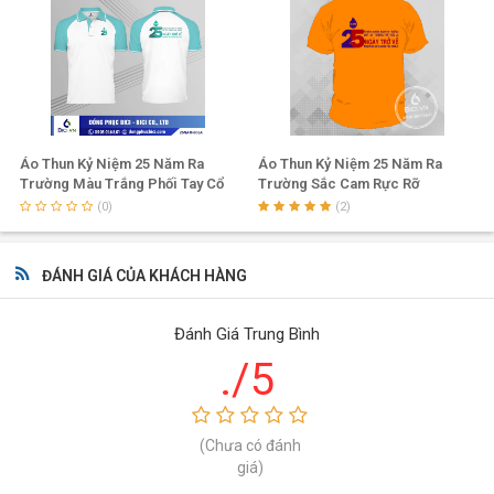
Áo Thun Kỷ Niệm 25 Năm Ra
Áo Thun Kỷ Niệm 25 Năm Ra
Trường Màu Trắng Phối Tay Cổ
Trường Sắc Cam Rực Rỡ
Thiên Thanh
(0)
(2)
ĐÁNH GIÁ CỦA KHÁCH HÀNG
Đánh Giá Trung Bình
./5
(Chưa có đánh
giá)