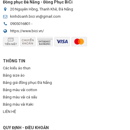
Đồng phục Đà Nẵng - Đồng Phục BiCi
20 Nguyên Hồng, Thanh Khê, Đà Nẵng
kinhdoanh.bici.vn@gmail.com
0905016801
-
https://www.bici.vn/
THÔNG TIN
Các kiểu áo thun
Bảng size áo
Bảng giá đồng phục Đà Nẵng
Bảng màu vải cotton
Bảng màu vải cá sấu
Bảng màu vải Kaki
LIÊN HỆ
QUY ĐỊNH - ĐIỀU KHOẢN