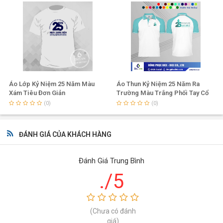
Áo Lớp Kỷ Niệm 25 Năm Màu
Áo Thun Kỷ Niệm 25 Năm Ra
Xám Tiêu Đơn Giản
Trường Màu Trắng Phối Tay Cổ
Thiên Thanh
(0)
(0)
ĐÁNH GIÁ CỦA KHÁCH HÀNG
Đánh Giá Trung Bình
./5
(Chưa có đánh
giá)