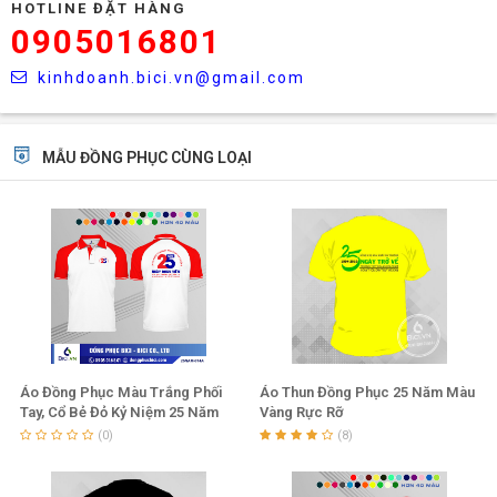
HOTLINE ĐẶT HÀNG
0905016801
kinhdoanh.bici.vn@gmail.com
MẪU ĐỒNG PHỤC CÙNG LOẠI
Áo Đồng Phục Màu Trắng Phối
Áo Thun Đồng Phục 25 Năm Màu
Tay, Cổ Bẻ Đỏ Kỷ Niệm 25 Năm
Vàng Rực Rỡ
Trở Về
(0)
(8)