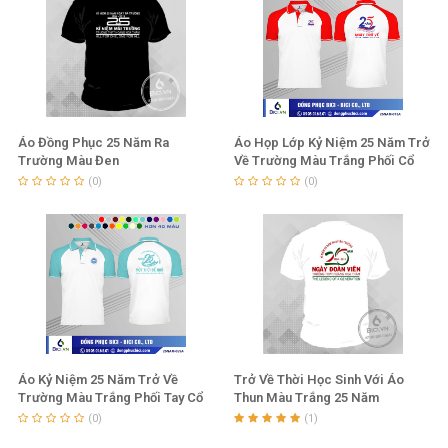
Áo Đồng Phục 25 Năm Ra
Áo Họp Lớp Kỷ Niệm 25 Năm Trở
Trường Màu Đen
Về Trường Màu Trắng Phối Cổ
Tay Đỏ
(0)
(0)
Áo Kỷ Niệm 25 Năm Trở Về
Trở Về Thời Học Sinh Với Áo
Trường Màu Trắng Phối Tay Cổ
Thun Màu Trắng 25 Năm
Thiên Thanh
(0)
(1)