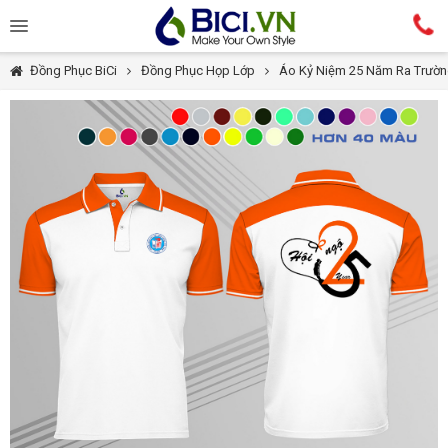
Đồng Phục BiCi
Đồng Phục Họp Lớp
Áo Kỷ Niệm 25 Năm Ra Trườ