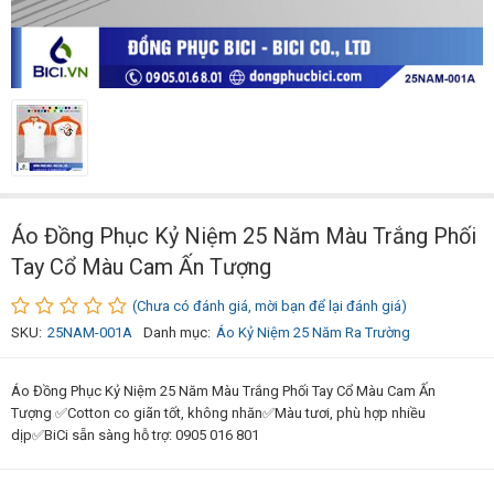
Áo Đồng Phục Kỷ Niệm 25 Năm Màu Trắng Phối
Tay Cổ Màu Cam Ấn Tượng
(Chưa có đánh giá, mời bạn để lại đánh giá)
SKU:
25NAM-001A
Danh mục:
Áo Kỷ Niệm 25 Năm Ra Trường
Áo Đồng Phục Kỷ Niệm 25 Năm Màu Trắng Phối Tay Cổ Màu Cam Ấn
Tượng ✅Cotton co giãn tốt, không nhăn✅Màu tươi, phù hợp nhiều
dịp✅BiCi sẵn sàng hỗ trợ: 0905 016 801