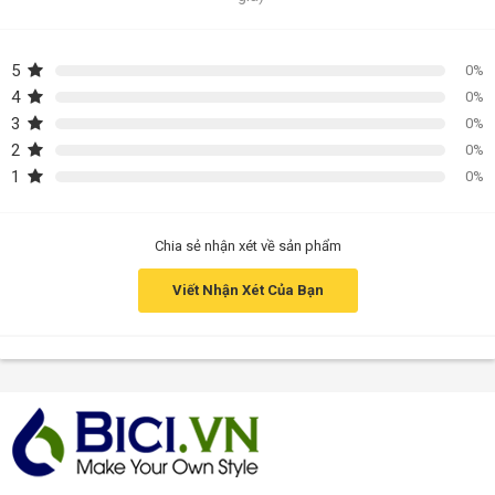
5
0%
4
0%
3
0%
2
0%
1
0%
Chia sẻ nhận xét về sản phẩm
Viết Nhận Xét Của Bạn