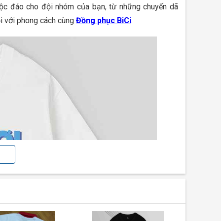
 độc đáo cho đội nhóm của bạn, từ những chuyến dã
ội với phong cách cùng
Đồng phục BiCi
.