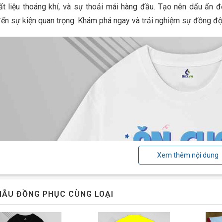
hất liệu thoáng khí, và sự thoải mái hàng đầu. Tạo nên dấu ấn
ến sự kiện quan trọng. Khám phá ngay và trải nghiệm sự đồng đ
Xem thêm nội dung
ẪU ĐỒNG PHỤC CÙNG LOẠI