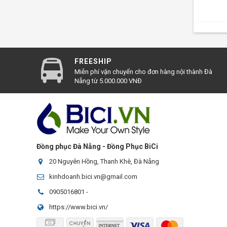
FREESHIP
Miễn phí vận chuyển cho đơn hàng nội thành Đà
Nẵng từ 5.000.000 VNĐ
Đồng phục Đà Nẵng - Đồng Phục BiCi
20 Nguyên Hồng, Thanh Khê, Đà Nẵng
kinhdoanh.bici.vn@gmail.com
0905016801
-
https://www.bici.vn/