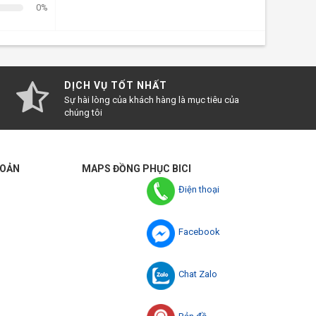
0%
DỊCH VỤ TỐT NHẤT
Sự hài lòng của khách hàng là mục tiêu của
chúng tôi
HOẢN
MAPS ĐỒNG PHỤC BICI
Điện thoại
Facebook
Chat Zalo