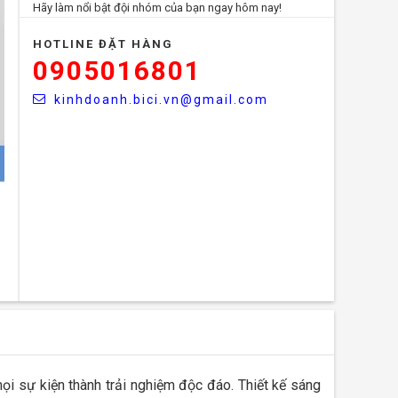
Hãy làm nổi bật đội nhóm của bạn ngay hôm nay!
HOTLINE ĐẶT HÀNG
0905016801
kinhdoanh.bici.vn@gmail.com
i sự kiện thành trải nghiệm độc đáo. Thiết kế sáng