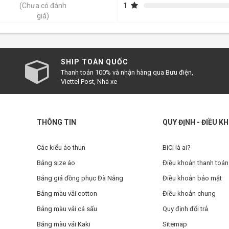
1
(Chưa có đánh
giá)
SHIP TOÀN QUỐC
Thanh toán 100% và nhận hàng qua Bưu điện,
Viettel Post, Nhà xe
THÔNG TIN
QUY ĐỊNH - ĐIỀU K
Các kiểu áo thun
BiCi là ai?
Bảng size áo
Điều khoản thanh toán
Bảng giá đồng phục Đà Nẵng
Điều khoản bảo mật
Bảng màu vải cotton
Điều khoản chung
Bảng màu vải cá sấu
Quy định đổi trả
Bảng màu vải Kaki
Sitemap