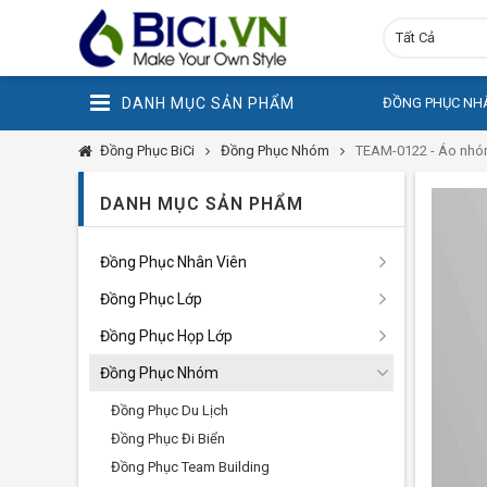
Tất Cả
DANH MỤC SẢN PHẨM
ĐỒNG PHỤC NHÂ
Đồng Phục BiCi
Đồng Phục Nhóm
TEAM-0122 - Áo nhóm
DANH MỤC SẢN PHẨM
Đồng Phục Nhân Viên
Đồng Phục Lớp
Đồng Phục Họp Lớp
Đồng Phục Nhóm
Đồng Phục Du Lịch
Đồng Phục Đi Biển
Đồng Phục Team Building