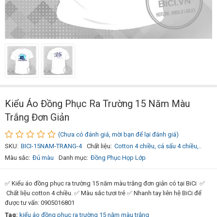
Kiểu Áo Đồng Phục Ra Trường 15 Năm Màu
Trắng Đơn Giản
(Chưa có đánh giá, mời bạn để lại đánh giá)
SKU:
BICI-15NAM-TRANG-4
Chất liệu:
Cotton 4 chiều, cá sấu 4 chiều,..
Màu sắc:
Đủ màu
Danh mục:
Đồng Phục Họp Lớp
✅ Kiểu áo đồng phục ra trường 15 năm màu trắng đơn giản có tại BiCi ✅
Chất liệu cotton 4 chiều. ✅ Màu sắc tươi trẻ ✅ Nhanh tay liên hệ BiCi để
được tư vấn: 0905016801
Tag:
kiểu áo đồng phục ra trường 15 năm màu trắng