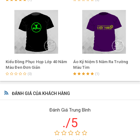
Kiểu Đồng Phục Họp Lớp 40 Năm
Áo Kỷ Niệm 5 Năm Ra Trường
Màu Đen Đơn Giản
Màu Tím
(0)
(1)
ĐÁNH GIÁ CỦA KHÁCH HÀNG
Đánh Giá Trung Bình
./5