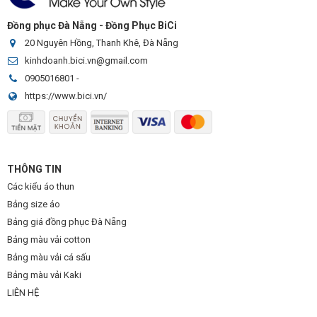
Đồng phục Đà Nẵng - Đồng Phục BiCi
20 Nguyên Hồng, Thanh Khê, Đà Nẵng
kinhdoanh.bici.vn@gmail.com
0905016801
-
https://www.bici.vn/
THÔNG TIN
Các kiểu áo thun
Bảng size áo
Bảng giá đồng phục Đà Nẵng
Bảng màu vải cotton
Bảng màu vải cá sấu
Bảng màu vải Kaki
LIÊN HỆ