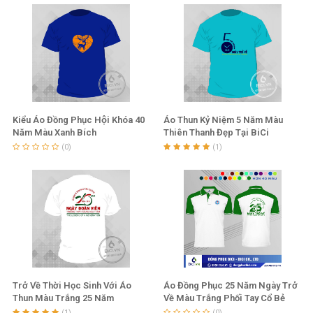
Kiểu Áo Đồng Phục Hội Khóa 40
Áo Thun Kỷ Niệm 5 Năm Màu
Năm Màu Xanh Bích
Thiên Thanh Đẹp Tại BiCi
(0)
(1)
Trở Về Thời Học Sinh Với Áo
Áo Đồng Phục 25 Năm Ngày Trở
Thun Màu Trắng 25 Năm
Về Màu Trắng Phối Tay Cổ Bẻ
Chuối Lợt
(1)
(0)