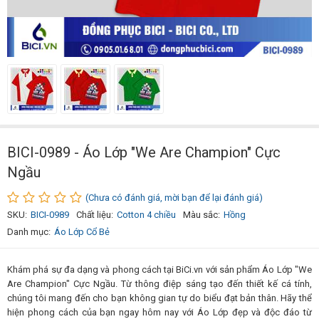
BICI-0989 - Áo Lớp "We Are Champion" Cực
Ngầu
(Chưa có đánh giá, mời bạn để lại đánh giá)
SKU:
BICI-0989
Chất liệu:
Cotton 4 chiều
Màu sắc:
Hồng
Danh mục:
Áo Lớp Cổ Bẻ
Khám phá sự đa dạng và phong cách tại BiCi.vn với sản phẩm Áo Lớp "We
Are Champion" Cực Ngầu. Từ thông điệp sáng tạo đến thiết kế cá tính,
chúng tôi mang đến cho bạn không gian tự do biểu đạt bản thân. Hãy thể
hiện phong cách của bạn ngay hôm nay với Áo Lớp đẹp và độc đáo từ