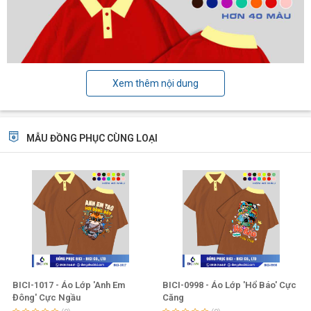
Xem thêm nội dung
MẪU ĐỒNG PHỤC CÙNG LOẠI
BICI-1017 - Áo Lớp 'Anh Em
BICI-0998 - Áo Lớp 'Hổ Báo' Cực
Đông' Cực Ngầu
Căng