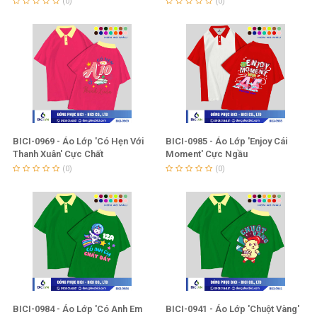
(0)
(0)
BICI-0969 - Áo Lớp 'Có Hẹn Với
BICI-0985 - Áo Lớp 'Enjoy Cái
Thanh Xuân' Cực Chất
Moment' Cực Ngầu
(0)
(0)
BICI-0984 - Áo Lớp 'Có Anh Em
BICI-0941 - Áo Lớp 'Chuột Vàng'