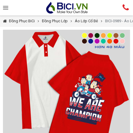
Đồng Phục BiCi
Đồng Phục Lớp
Áo Lớp Cổ Bẻ
BICI-0989 - Áo 