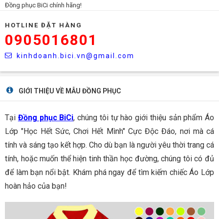
Đồng phục BiCi chính hãng!
HOTLINE ĐẶT HÀNG
0905016801
kinhdoanh.bici.vn@gmail.com
GIỚI THIỆU VỀ MẪU ĐỒNG PHỤC
Tại
Đồng phục BiCi
, chúng tôi tự hào giới thiệu sản phẩm Áo
Lớp "Học Hết Sức, Chơi Hết Mình" Cực Độc Đáo, nơi mà cá
tính và sáng tạo kết hợp. Cho dù bạn là người yêu thời trang cá
tính, hoặc muốn thể hiện tinh thần học đường, chúng tôi có đủ
để làm bạn nổi bật. Khám phá ngay để tìm kiếm chiếc Áo Lớp
hoàn hảo của bạn!