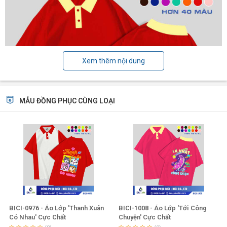
Xem thêm nội dung
MẪU ĐỒNG PHỤC CÙNG LOẠI
BICI-0976 - Áo Lớp 'Thanh Xuân
BICI-1008 - Áo Lớp 'Tới Công
Có Nhau' Cực Chất
Chuyện' Cực Chất