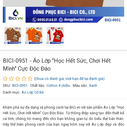
BICI-0951 - Áo Lớp "Học Hết Sức, Chơi Hết
Mình" Cực Độc Đáo
(Chưa có đánh giá, mời bạn để lại đánh giá)
SKU:
BICI-0951
Chất liệu:
Cotton 4 chiều
Màu sắc:
Xanh
Danh mục:
Áo Lớp Cổ Bẻ
Khám phá sự đa dạng và phong cách tại BiCi.vn với sản phẩm Áo Lớp "Học
Hết Sức, Chơi Hết Mình" Cực Độc Đáo. Từ thông điệp sáng tạo đến thiết kế
cá tính, chúng tôi mang đến cho bạn không gian tự do biểu đạt bản thân.
Hãy thể hiện phong cách của bạn ngay hôm nay với Áo Lớp đẹp và độc