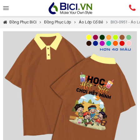
Đồng Phục BiCi
Đồng Phục Lớp
Áo Lớp Cổ Bẻ
BICI-0951 - Áo 