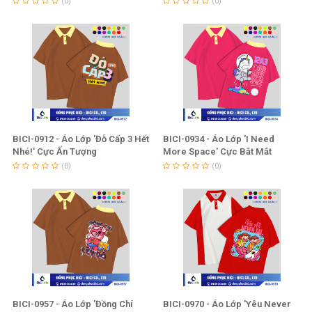
(0)
(0)
BICI-0912 - Áo Lớp 'Đỗ Cấp 3 Hết
BICI-0934 - Áo Lớp 'I Need
Nhé!' Cực Ấn Tượng
More Space' Cực Bắt Mắt
(0)
(0)
BICI-0957 - Áo Lớp 'Đồng Chí
BICI-0970 - Áo Lớp 'Yêu Never