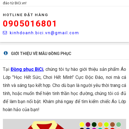
đáo từ BiCi.vn!
HOTLINE ĐẶT HÀNG
0905016801
kinhdoanh.bici.vn@gmail.com
GIỚI THIỆU VỀ MẪU ĐỒNG PHỤC
Tại
Đồng phục BiCi
, chúng tôi tự hào giới thiệu sản phẩm Áo
Lớp "Học Hết Sức, Chơi Hết Mình" Cực Độc Đáo, nơi mà cá
tính và sáng tạo kết hợp. Cho dù bạn là người yêu thời trang cá
tính, hoặc muốn thể hiện tinh thần học đường, chúng tôi có đủ
để làm bạn nổi bật. Khám phá ngay để tìm kiếm chiếc Áo Lớp
hoàn hảo của bạn!