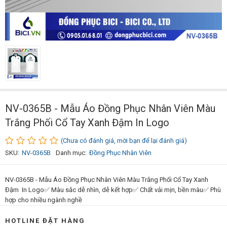
NV-0365B - Mẫu Áo Đồng Phục Nhân Viên Màu
Trắng Phối Cổ Tay Xanh Đậm In Logo
(Chưa có đánh giá, mời bạn để lại đánh giá)
SKU:
NV-0365B
Danh mục:
Đồng Phục Nhân Viên
NV-0365B - Mẫu Áo Đồng Phục Nhân Viên Màu Trắng Phối Cổ Tay Xanh
Đậm In Logo✅ Màu sắc dễ nhìn, dễ kết hợp✅ Chất vải mịn, bền màu✅ Phù
hợp cho nhiều ngành nghề
HOTLINE ĐẶT HÀNG