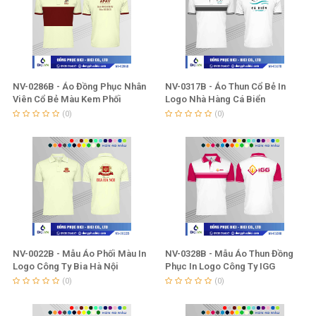
NV-0286B - Áo Đồng Phục Nhân
NV-0317B - Áo Thun Cổ Bẻ In
Viên Cổ Bẻ Màu Kem Phối
Logo Nhà Hàng Cá Biển
Ngang Thân Đỏ Đậm Đẹp
(0)
(0)
NV-0022B - Mẫu Áo Phối Màu In
NV-0328B - Mẫu Áo Thun Đồng
Logo Công Ty Bia Hà Nội
Phục In Logo Công Ty IGG
(0)
(0)