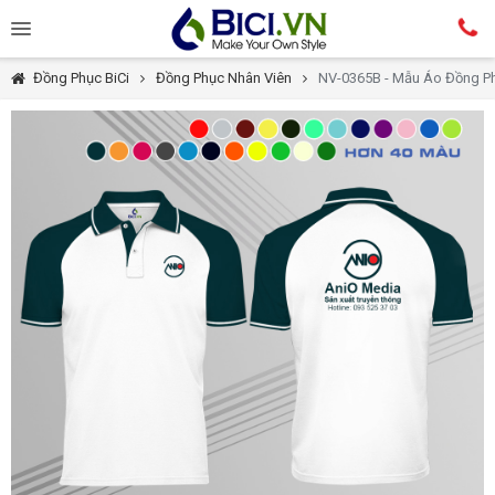
Đồng Phục BiCi
Đồng Phục Nhân Viên
NV-0365B - Mẫu Áo Đồng Ph