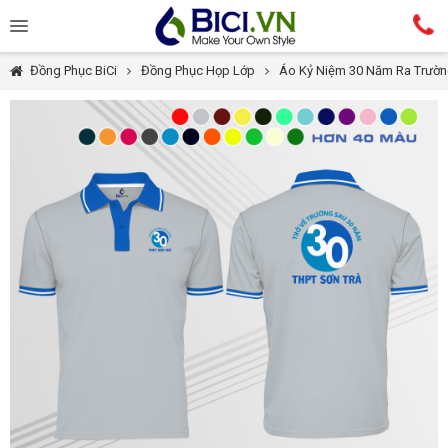
Đồng Phục BiCi
Đồng Phục Họp Lớp
Áo Kỷ Niệm 30 Năm Ra Trườ