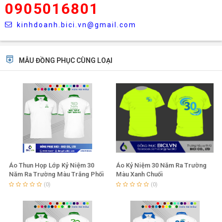
0905016801
kinhdoanh.bici.vn@gmail.com
MẪU ĐỒNG PHỤC CÙNG LOẠI
Áo Thun Họp Lớp Kỷ Niệm 30
Áo Kỷ Niệm 30 Năm Ra Trường
Năm Ra Trường Màu Trắng Phối
Màu Xanh Chuối
Chuối Lợt
(0)
(0)