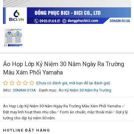
Áo Họp Lớp Kỷ Niệm 30 Năm Ngày Ra Trường
Màu Xám Phối Yamaha
(Chưa có đánh giá, mời bạn để lại đánh giá)
SKU:
30NAM-013A
Danh mục:
Áo Kỷ Niệm 30 Năm Ra Trường
Áo Họp Lớp Kỷ Niệm 30 Năm Ngày Ra Trường Màu Xám Phối Yamaha ✅
Đặt may linh hoạt theo nhu cầu✅ Form áo chuẩn, mặc thoải mái✅ Gợi ý lý
tưởng cho dịp kỷ niệm 30 năm.
HOTLINE ĐẶT HÀNG