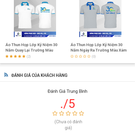
Áo Thun Họp Lớp Kỷ Niệm 30
Áo Thun Họp Lớp Kỷ Niệm 30
Năm Quay Lại Trường Màu
Năm Ngày Ra Trường Màu Xám
Trắng Phối Xanh
Phối Xanh
(2)
(0)
ĐÁNH GIÁ CỦA KHÁCH HÀNG
Đánh Giá Trung Bình
./5
(Chưa có đánh
giá)