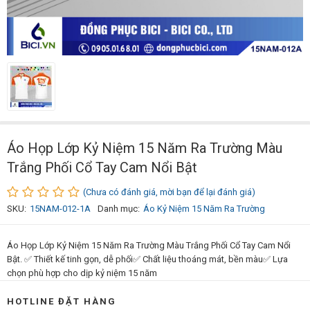
Áo Họp Lớp Kỷ Niệm 15 Năm Ra Trường Màu
Trắng Phối Cổ Tay Cam Nổi Bật
(Chưa có đánh giá, mời bạn để lại đánh giá)
SKU:
15NAM-012-1A
Danh mục:
Áo Kỷ Niệm 15 Năm Ra Trường
Áo Họp Lớp Kỷ Niệm 15 Năm Ra Trường Màu Trắng Phối Cổ Tay Cam Nổi
Bật. ✅ Thiết kế tinh gọn, dễ phối✅ Chất liệu thoáng mát, bền màu✅ Lựa
chọn phù hợp cho dịp kỷ niệm 15 năm
HOTLINE ĐẶT HÀNG