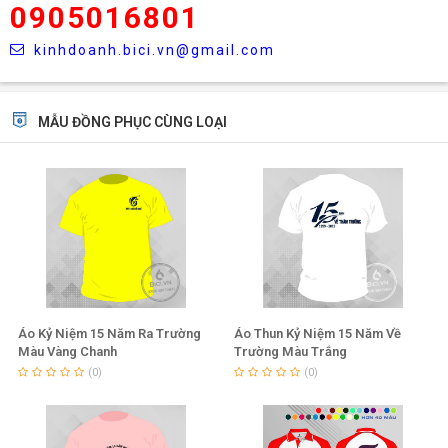
0905016801
kinhdoanh.bici.vn@gmail.com
MẪU ĐỒNG PHỤC CÙNG LOẠI
Áo Kỷ Niệm 15 Năm Ra Trường
Áo Thun Kỷ Niệm 15 Năm Về
Màu Vàng Chanh
Trường Màu Trắng
(0)
(0)