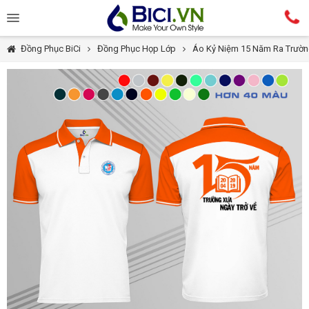
Đồng Phục BiCi
Đồng Phục Họp Lớp
Áo Kỷ Niệm 15 Năm Ra Trườ