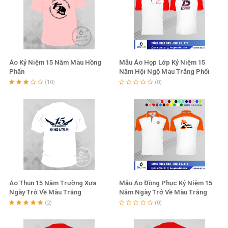
Áo Kỷ Niệm 15 Năm Màu Hồng
Mẫu Áo Họp Lớp Kỷ Niệm 15
Phấn
Năm Hội Ngộ Màu Trắng Phối
Tay Cổ Đỏ
(10)
(0)
Áo Thun 15 Năm Trường Xưa
Mẫu Áo Đồng Phục Kỷ Niệm 15
Ngày Trở Về Màu Trắng
Năm Ngày Trở Về Màu Trắng
Phối Tay Cổ Cam
(2)
(0)